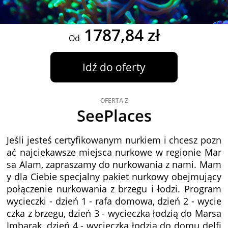
1787,84 zł
Od
Idź do oferty
OFERTA Z
SeePlaces
Jeśli jesteś certyfikowanym nurkiem i chcesz pozn
ać najciekawsze miejsca nurkowe w regionie Mar
sa Alam, zapraszamy do nurkowania z nami. Mam
y dla Ciebie specjalny pakiet nurkowy obejmujący
połączenie nurkowania z brzegu i łodzi. Program
wycieczki - dzień 1 - rafa domowa, dzień 2 - wycie
czka z brzegu, dzień 3 - wycieczka łodzią do Marsa
Imbarak, dzień 4 - wycieczka łodzią do domu delfi