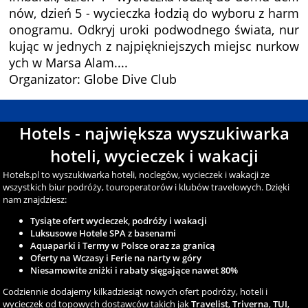
nów, dzień 5 - wycieczka łodzią do wyboru z harm
onogramu. Odkryj uroki podwodnego świata, nur
kując w jednych z najpiękniejszych miejsc nurkow
ych w Marsa Alam....
Organizator: Globe Dive Club
Hotels - największa wyszukiwarka
hoteli, wycieczek i wakacji
Hotels.pl to wyszukiwarka hoteli, noclegów, wycieczek i wakacji ze
wszystkich biur podróży, touroperatorów i klubów travelowych. Dzięki
nam znajdziesz:
Tysiąte ofert wycieczek, podróży i wakacji
Luksusowe Hotele SPA z basenami
Aquaparki i Termy w Polsce oraz za granicą
Oferty na Wczasy i Ferie na narty w góry
Niesamowite zniżki i rabaty sięgające nawet 80%
Codziennie dodajemy kilkadziesiąt nowych ofert podróży, hoteli i
wycieczek od topowych dostawców takich jak
Travelist
,
Triverna
,
TUI
,