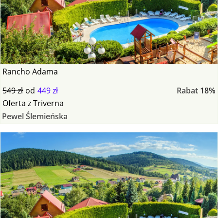
Rancho Adama
549 zł
od
449 zł
Rabat
18%
Oferta
z
Triverna
Pewel Ślemieńska