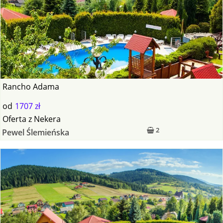
Rancho Adama
od
1707 zł
Oferta
z
Nekera
2
Pewel Ślemieńska