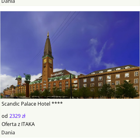
Dania
Scandic Palace Hotel ****
od
2329 zł
Oferta
z
ITAKA
Dania