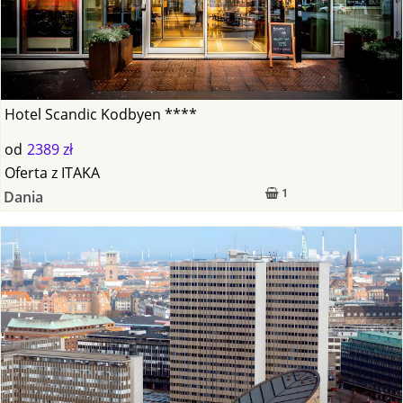
Hotel Scandic Kodbyen ****
od
2389 zł
Oferta
z
ITAKA
1
Dania