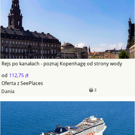
Rejs po kanałach - poznaj Kopenhagę od strony wody
od
112,75 zł
Oferta
z
SeePlaces
2
Dania