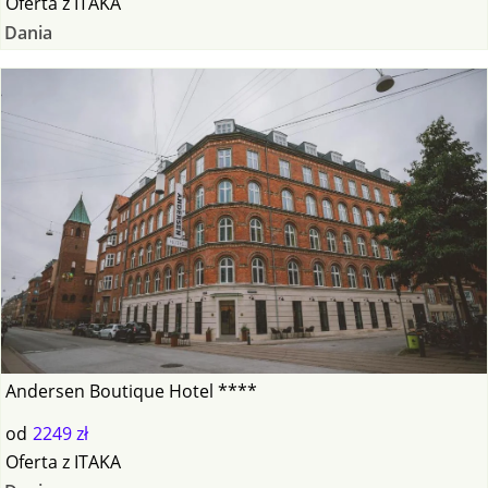
Oferta
z
ITAKA
Dania
Andersen Boutique Hotel ****
od
2249 zł
Oferta
z
ITAKA