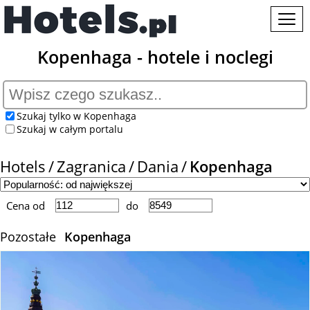
Kopenhaga - hotele i noclegi
Szukaj tylko w Kopenhaga
Szukaj w całym portalu
Hotels
Zagranica
Dania
Kopenhaga
Cena od
do
Pozostałe
Kopenhaga