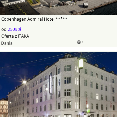
Copenhagen Admiral Hotel *****
od
2509 zł
Oferta
z
ITAKA
1
Dania