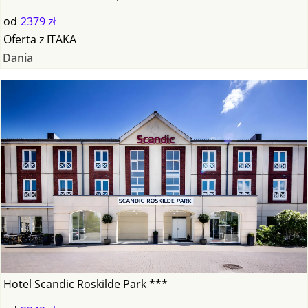
od
2379 zł
Oferta
z
ITAKA
Dania
Hotel Scandic Roskilde Park ***