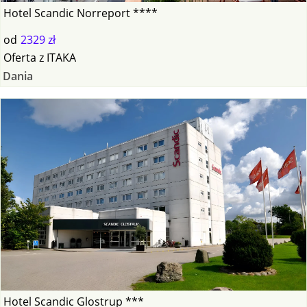
Hotel Scandic Norreport ****
od
2329 zł
Oferta
z
ITAKA
Dania
Hotel Scandic Glostrup ***