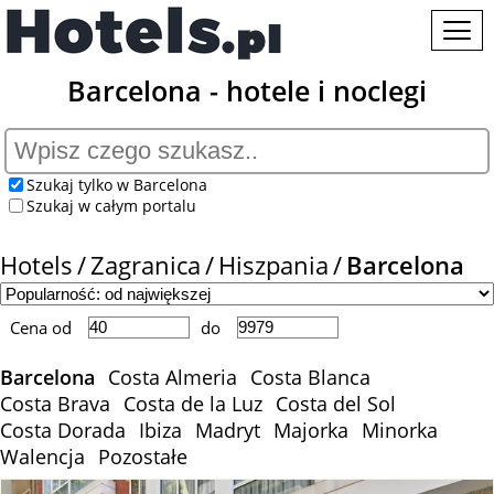
Barcelona - hotele i noclegi
Szukaj tylko w Barcelona
Szukaj w całym portalu
Hotels
Zagranica
Hiszpania
Barcelona
Cena od
do
Barcelona
Costa Almeria
Costa Blanca
Costa Brava
Costa de la Luz
Costa del Sol
Costa Dorada
Ibiza
Madryt
Majorka
Minorka
Walencja
Pozostałe