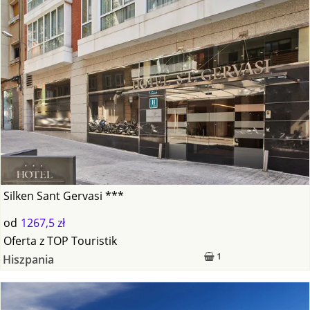
Silken Sant Gervasi ***
od
1267,5 zł
Oferta
z
TOP Touristik
1
Hiszpania