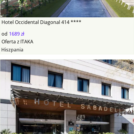
Hotel Occidental Diagonal 414 ****
od
1689 zł
Oferta
z
ITAKA
Hiszpania