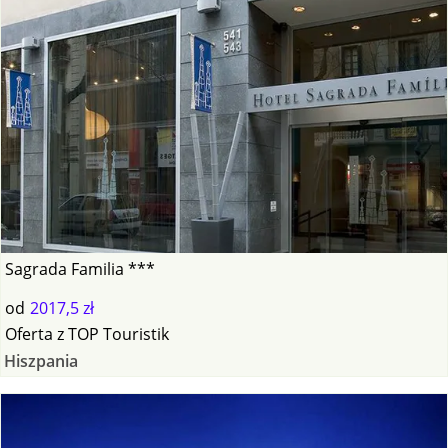
Sagrada Familia ***
od
2017,5 zł
Oferta
z
TOP Touristik
Hiszpania