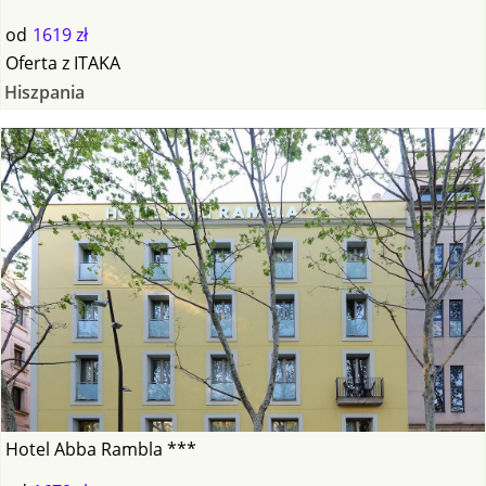
od
1619 zł
Oferta
z
ITAKA
Hiszpania
Hotel Abba Rambla ***