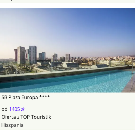
SB Plaza Europa ****
od
1405 zł
Oferta
z
TOP Touristik
Hiszpania