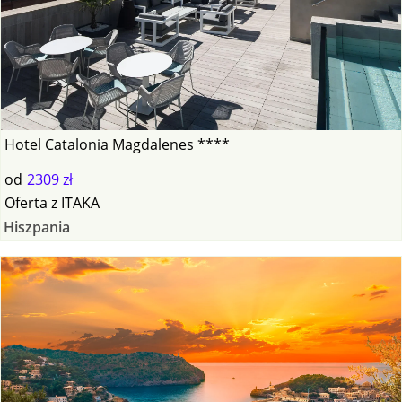
Hotel Catalonia Magdalenes ****
od
2309 zł
Oferta
z
ITAKA
Hiszpania