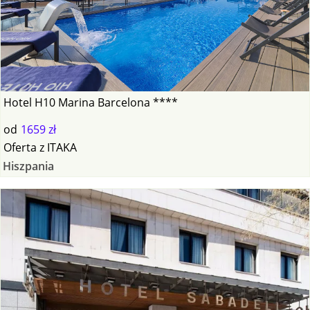
Hotel H10 Marina Barcelona ****
od
1659 zł
Oferta
z
ITAKA
Hiszpania