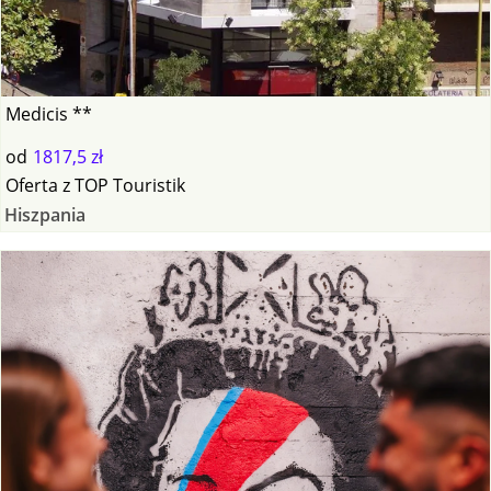
Medicis **
od
1817,5 zł
Oferta
z
TOP Touristik
Hiszpania