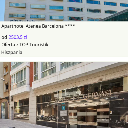
Aparthotel Atenea Barcelona ****
od
2503,5 zł
Oferta
z
TOP Touristik
Hiszpania