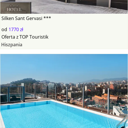
Silken Sant Gervasi ***
od
1770 zł
Oferta
z
TOP Touristik
Hiszpania