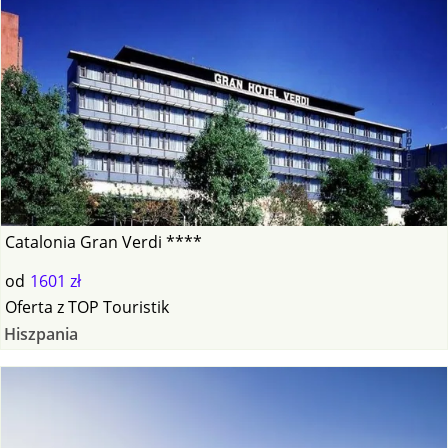
Catalonia Gran Verdi ****
od
1601 zł
Oferta
z
TOP Touristik
Hiszpania