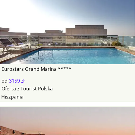
Eurostars Grand Marina *****
od
3159 zł
Oferta
z
Tourist Polska
Hiszpania