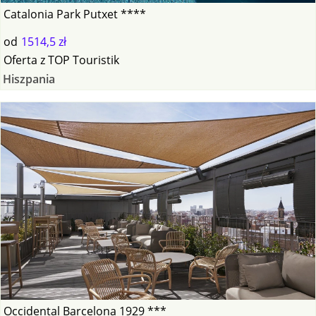
Catalonia Park Putxet ****
od
1514,5 zł
Oferta
z
TOP Touristik
Hiszpania
Occidental Barcelona 1929 ***