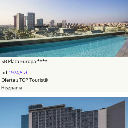
SB Plaza Europa ****
od
1974,5 zł
Oferta
z
TOP Touristik
Hiszpania