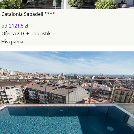
Catalonia Sabadell ****
od
2121,5 zł
Oferta
z
TOP Touristik
Hiszpania