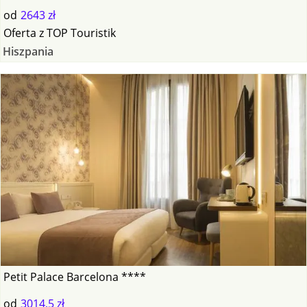
od
2643 zł
Oferta
z
TOP Touristik
Hiszpania
Petit Palace Barcelona ****
od
3014,5 zł