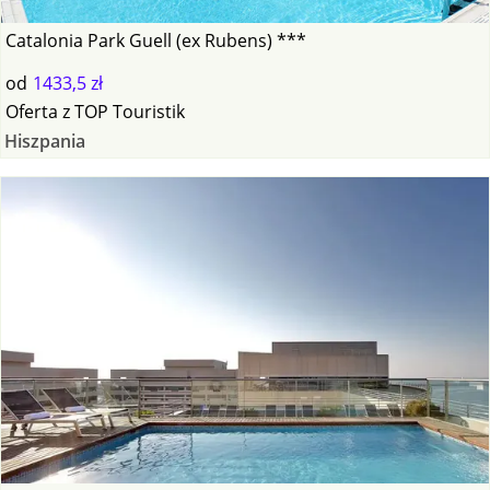
Catalonia Park Guell (ex Rubens) ***
od
1433,5 zł
Oferta
z
TOP Touristik
Hiszpania