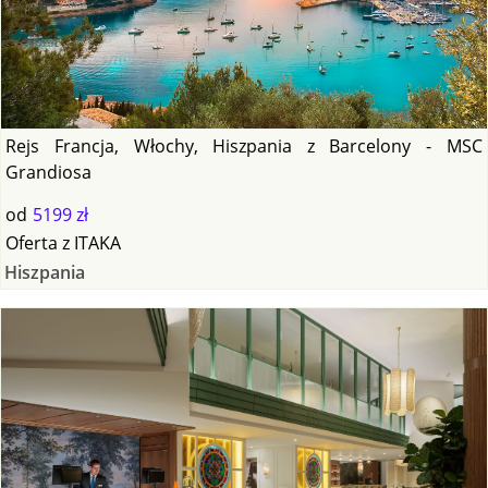
Rejs Francja, Włochy, Hiszpania z Barcelony - MSC
Grandiosa
od
5199 zł
Oferta
z
ITAKA
Hiszpania