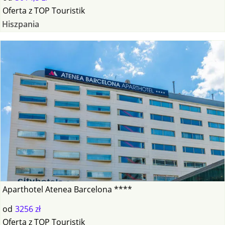
Oferta
z
TOP Touristik
Hiszpania
Aparthotel Atenea Barcelona ****
od
3256 zł
Oferta
z
TOP Touristik