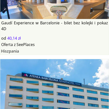
Gaudí Experience w Barcelonie - bilet bez kolejki i pokaz
4D
od
40,14 zł
Oferta
z
SeePlaces
Hiszpania