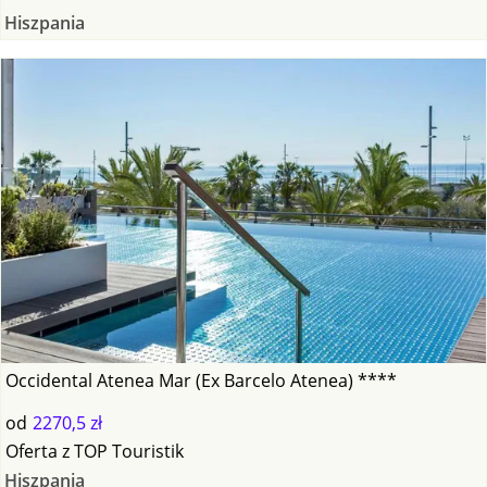
Hiszpania
Occidental Atenea Mar (Ex Barcelo Atenea) ****
od
2270,5 zł
Oferta
z
TOP Touristik
Hiszpania