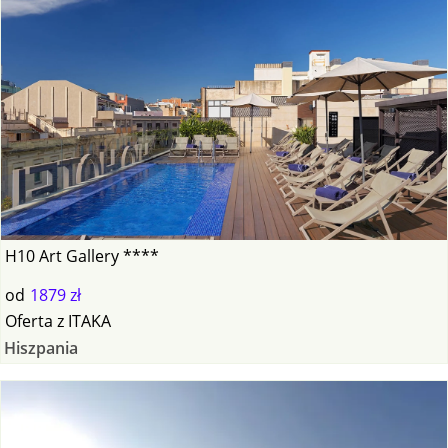
H10 Art Gallery ****
od
1879 zł
Oferta
z
ITAKA
Hiszpania