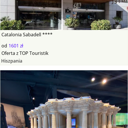
Catalonia Sabadell ****
od
1601 zł
Oferta
z
TOP Touristik
Hiszpania