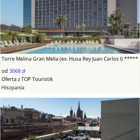
Torre Melina Gran Melia (ex. Husa Rey Juan Carlos I) *****
od
3068 zł
Oferta
z
TOP Touristik
Hiszpania