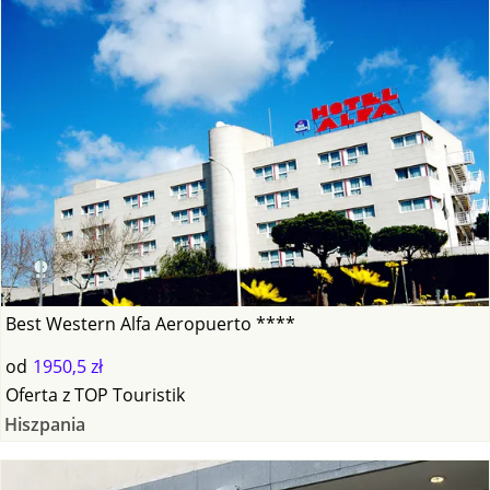
Best Western Alfa Aeropuerto ****
od
1950,5 zł
Oferta
z
TOP Touristik
Hiszpania