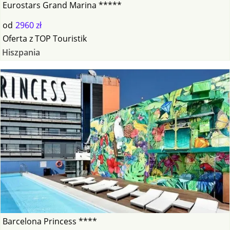
Eurostars Grand Marina *****
od
2960 zł
Oferta
z
TOP Touristik
Hiszpania
Barcelona Princess ****