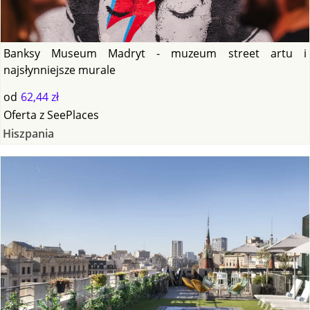
Banksy Museum Madryt - muzeum street artu i
najsłynniejsze murale
od
62,44 zł
Oferta
z
SeePlaces
Hiszpania