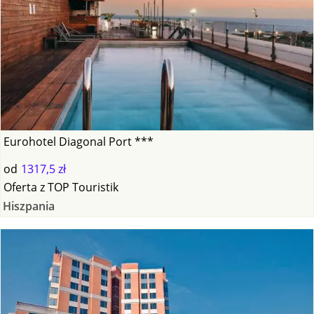
Eurohotel Diagonal Port ***
od
1317,5 zł
Oferta
z
TOP Touristik
Hiszpania