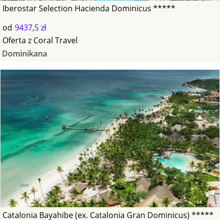
Iberostar Selection Hacienda Dominicus *****
od
9437,5 zł
Oferta
z
Coral Travel
Dominikana
Catalonia Bayahibe (ex. Catalonia Gran Dominicus) *****