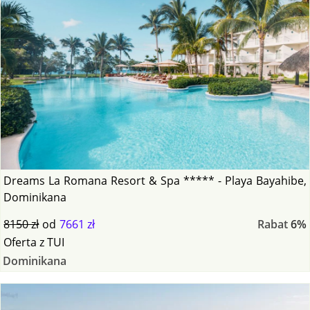
Dreams La Romana Resort & Spa ***** - Playa Bayahibe,
Dominikana
8150 zł
od
7661 zł
Rabat
6%
Oferta
z
TUI
Dominikana