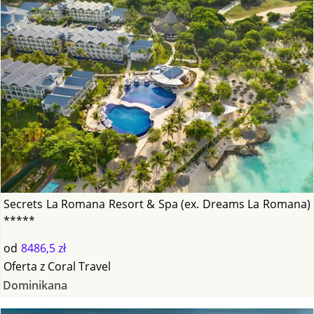
Secrets La Romana Resort & Spa (ex. Dreams La Romana)
*****
od
8486,5 zł
Oferta
z
Coral Travel
Dominikana