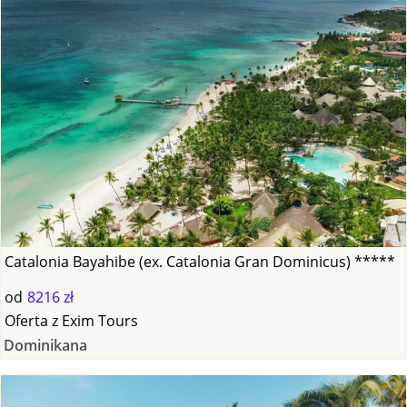
Catalonia Bayahibe (ex. Catalonia Gran Dominicus) *****
od
8216 zł
Oferta
z
Exim Tours
Dominikana