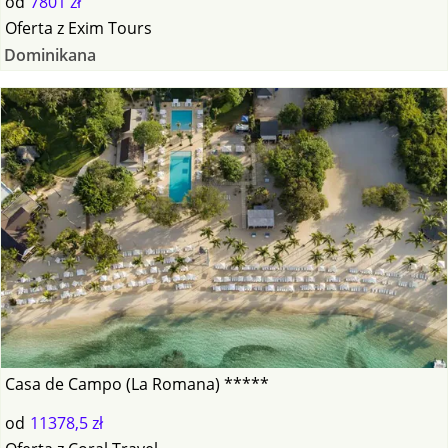
od
7801 zł
Oferta
z
Exim Tours
Dominikana
Casa de Campo (La Romana) *****
od
11378,5 zł