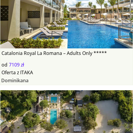
Catalonia Royal La Romana – Adults Only *****
od
7109 zł
Oferta
z
ITAKA
Dominikana