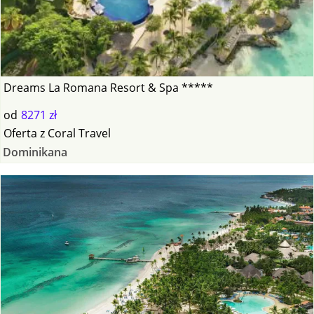
Dreams La Romana Resort & Spa *****
od
8271 zł
Oferta
z
Coral Travel
Dominikana