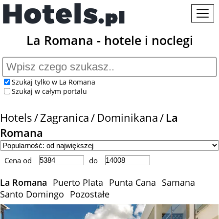
La Romana - hotele i noclegi
Szukaj tylko w La Romana
Szukaj w całym portalu
Hotels
Zagranica
Dominikana
La
Romana
Cena od
do
La Romana
Puerto Plata
Punta Cana
Samana
Santo Domingo
Pozostałe