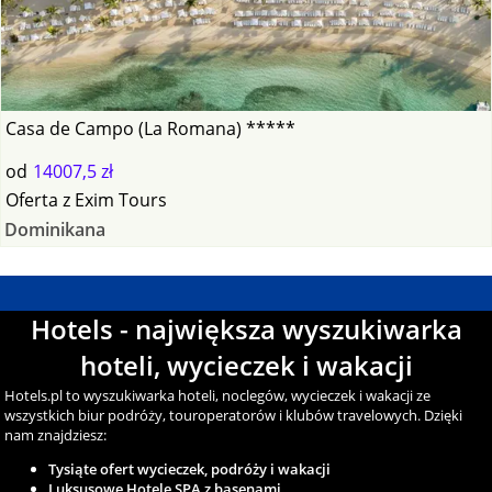
Casa de Campo (La Romana) *****
od
14007,5 zł
Oferta
z
Exim Tours
Dominikana
Hotels - największa wyszukiwarka
hoteli, wycieczek i wakacji
Hotels.pl to wyszukiwarka hoteli, noclegów, wycieczek i wakacji ze
wszystkich biur podróży, touroperatorów i klubów travelowych. Dzięki
nam znajdziesz:
Tysiąte ofert wycieczek, podróży i wakacji
Luksusowe Hotele SPA z basenami