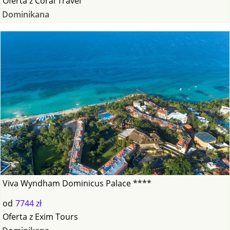
Oferta
z
Coral Travel
Dominikana
Viva Wyndham Dominicus Palace ****
od
7744 zł
Oferta
z
Exim Tours