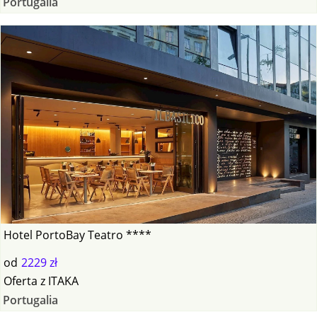
Portugalia
Hotel PortoBay Teatro ****
od
2229 zł
Oferta
z
ITAKA
Portugalia