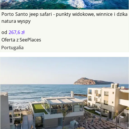
Porto Santo jeep safari - punkty widokowe, winnice i dzika
natura wyspy
od
267,6 zł
Oferta
z
SeePlaces
Portugalia