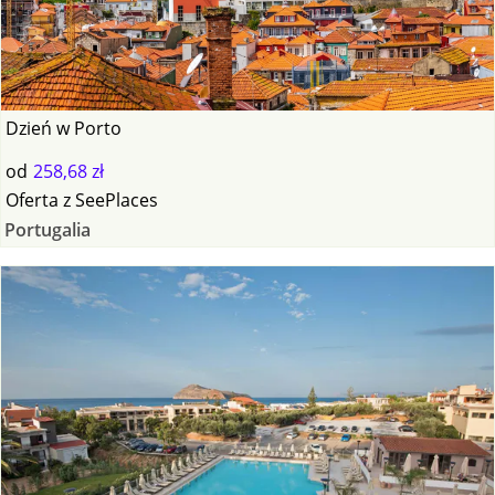
Dzień w Porto
od
258,68 zł
Oferta
z
SeePlaces
Portugalia