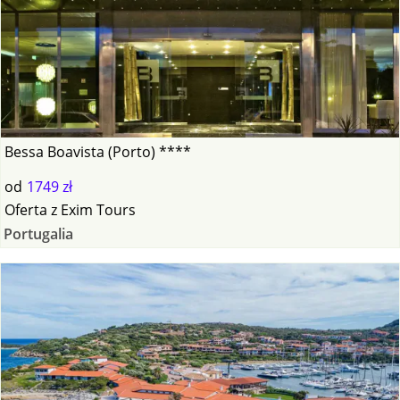
Bessa Boavista (Porto) ****
od
1749 zł
Oferta
z
Exim Tours
Portugalia