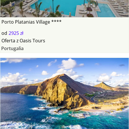
Porto Platanias Village ****
od
2925 zł
Oferta
z
Oasis Tours
Portugalia