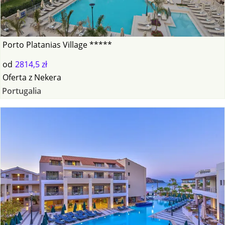
Porto Platanias Village *****
od
2814,5 zł
Oferta
z
Nekera
Portugalia