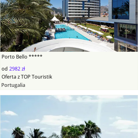
Porto Bello *****
od
2982 zł
Oferta
z
TOP Touristik
Portugalia