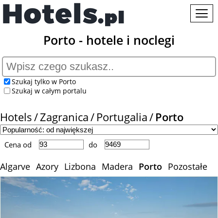
Porto - hotele i noclegi
Szukaj tylko w Porto
Szukaj w całym portalu
Hotels
Zagranica
Portugalia
Porto
Cena od
do
Algarve
Azory
Lizbona
Madera
Porto
Pozostałe