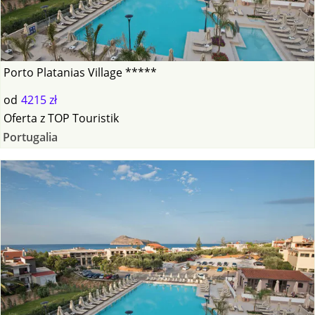
Porto Platanias Village *****
od
4215 zł
Oferta
z
TOP Touristik
Portugalia