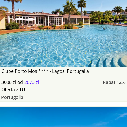
Clube Porto Mos **** - Lagos, Portugalia
3038 zł
od
2673 zł
Rabat
12%
Oferta
z
TUI
Portugalia