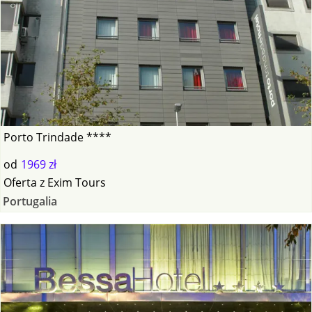
Porto Trindade ****
od
1969 zł
Oferta
z
Exim Tours
Portugalia