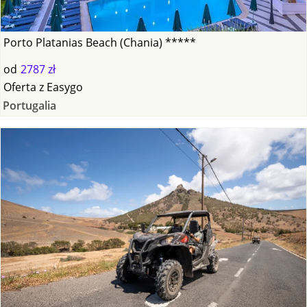
Porto Platanias Beach (Chania) *****
od
2787 zł
Oferta
z
Easygo
Portugalia