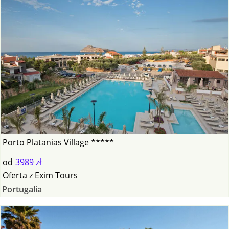
Porto Platanias Village *****
od
3989 zł
Oferta
z
Exim Tours
Portugalia