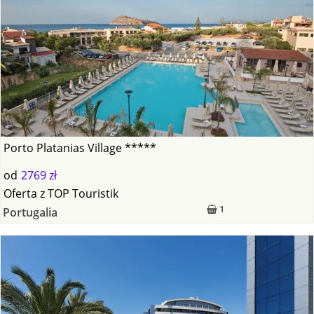
Porto Platanias Village *****
od
2769 zł
Oferta
z
TOP Touristik
1
Portugalia