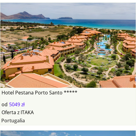
Hotel Pestana Porto Santo *****
od
5049 zł
Oferta
z
ITAKA
Portugalia