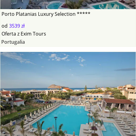
Porto Platanias Luxury Selection *****
od
3539 zł
Oferta
z
Exim Tours
Portugalia