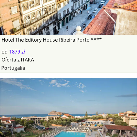
Hotel The Editory House Ribeira Porto ****
od
1879 zł
Oferta
z
ITAKA
Portugalia