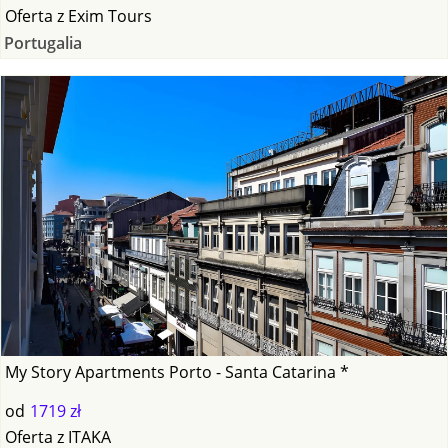
Oferta
z
Exim Tours
Portugalia
My Story Apartments Porto - Santa Catarina *
od
1719 zł
Oferta
z
ITAKA