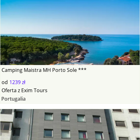
Camping Maistra MH Porto Sole ***
od
1239 zł
Oferta
z
Exim Tours
Portugalia