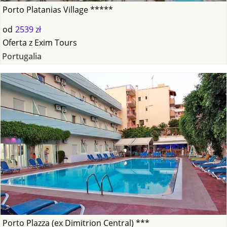
Porto Platanias Village *****
od
2539 zł
Oferta
z
Exim Tours
Portugalia
Porto Plazza (ex Dimitrion Central) ***