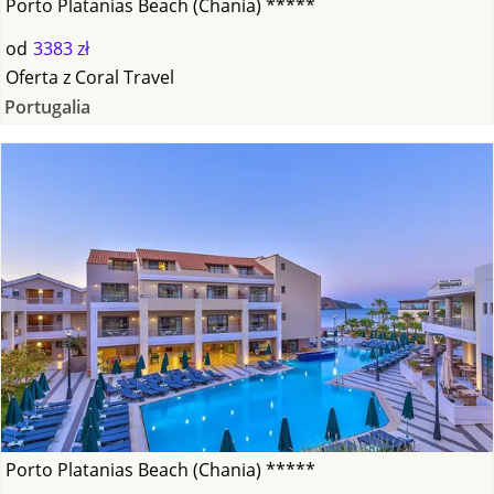
Porto Platanias Beach (Chania) *****
od
3383 zł
Oferta
z
Coral Travel
Portugalia
Porto Platanias Beach (Chania) *****