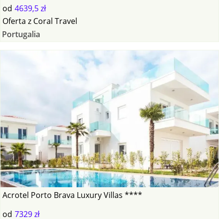
od
4639,5 zł
Oferta
z
Coral Travel
Portugalia
Acrotel Porto Brava Luxury Villas ****
od
7329 zł