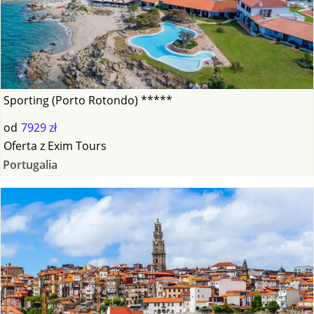
Sporting (Porto Rotondo) *****
od
7929 zł
Oferta
z
Exim Tours
Portugalia