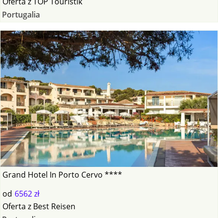
Oferta
z
TOP Touristik
Portugalia
Grand Hotel In Porto Cervo ****
od
6562 zł
Oferta
z
Best Reisen