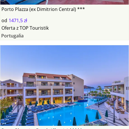
Porto Plazza (ex Dimitrion Central) ***
od
1471,5 zł
Oferta
z
TOP Touristik
Portugalia