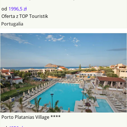
od
1996,5 zł
Oferta
z
TOP Touristik
Portugalia
Porto Platanias Village ****