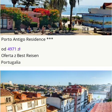
Porto Antigo Residence ***
od
4971 zł
Oferta
z
Best Reisen
Portugalia