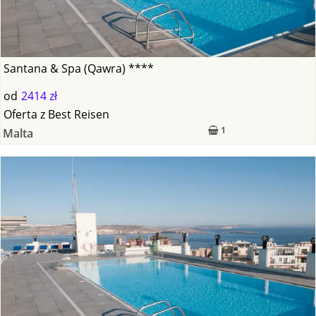
Santana & Spa (Qawra) ****
od
2414 zł
Oferta
z
Best Reisen
1
Malta