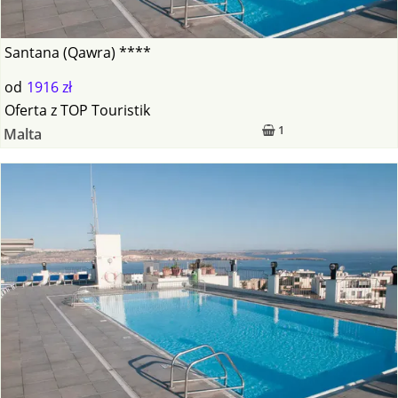
Santana (Qawra) ****
od
1916 zł
Oferta
z
TOP Touristik
1
Malta