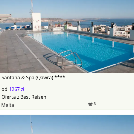
Santana & Spa (Qawra) ****
od
1267 zł
Oferta
z
Best Reisen
3
Malta