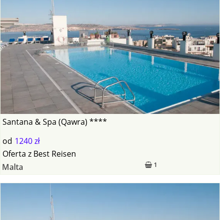
Santana & Spa (Qawra) ****
od
1240 zł
Oferta
z
Best Reisen
1
Malta