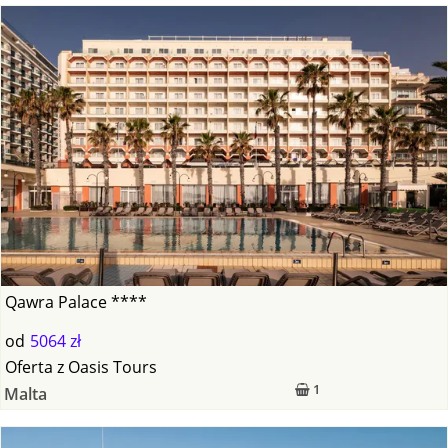
Qawra Palace ****
od
5064 zł
Oferta
z
Oasis Tours
1
Malta