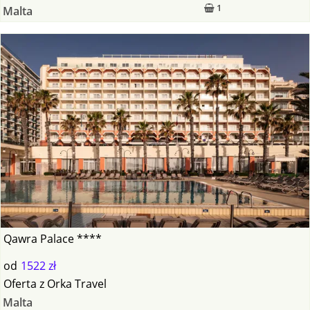
1
Malta
Qawra Palace ****
od
1522 zł
Oferta
z
Orka Travel
Malta