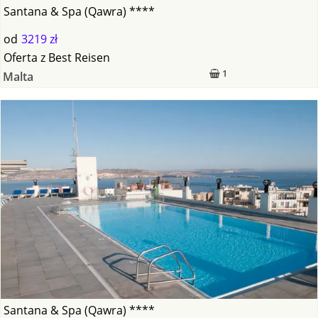
Santana & Spa (Qawra) ****
od
3219 zł
Oferta
z
Best Reisen
1
Malta
Santana & Spa (Qawra) ****