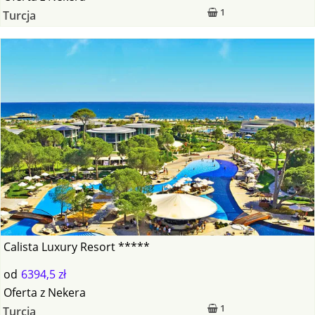
1
Turcja
Calista Luxury Resort *****
od
6394,5 zł
Oferta
z
Nekera
1
Turcja