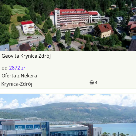
Geovita Krynica Zdrój
od
2872 zł
Oferta
z
Nekera
4
Krynica-Zdrój