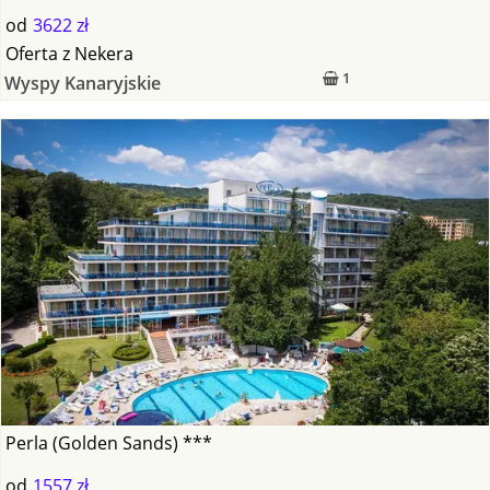
od
3622 zł
Oferta
z
Nekera
1
Wyspy Kanaryjskie
Perla (Golden Sands) ***
od
1557 zł