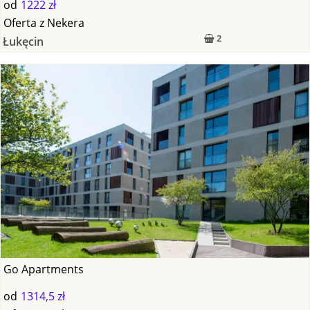
od
1222 zł
Oferta
z
Nekera
2
Łukęcin
Go Apartments
od
1314,5 zł