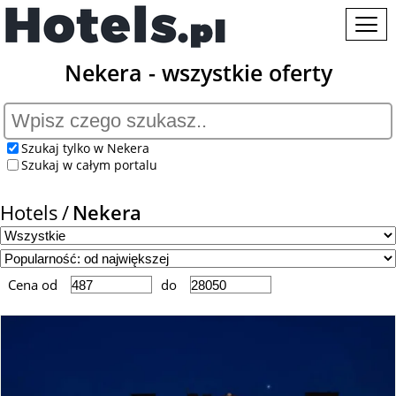
Nekera - wszystkie oferty
Szukaj tylko w Nekera
Szukaj w całym portalu
Hotels
Nekera
Cena od
do