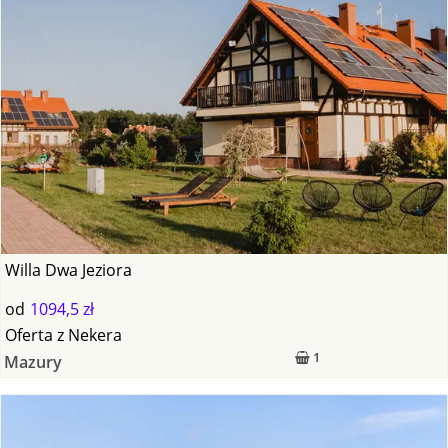
Willa Dwa Jeziora
od
1094,5 zł
Oferta
z
Nekera
1
Mazury