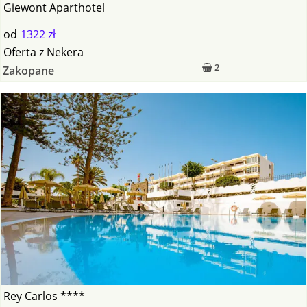
Giewont Aparthotel
od
1322 zł
Oferta
z
Nekera
2
Zakopane
Rey Carlos ****