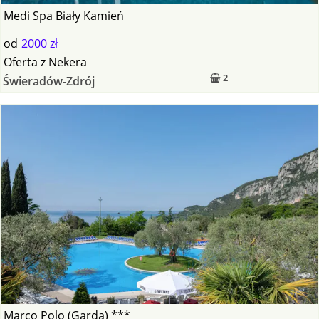
Medi Spa Biały Kamień
od
2000 zł
Oferta
z
Nekera
2
Świeradów-Zdrój
Marco Polo (Garda) ***