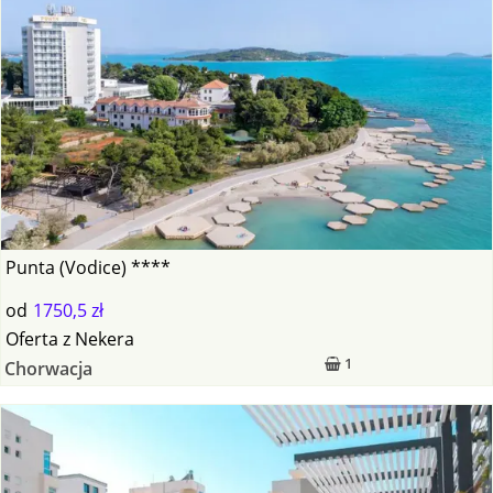
Punta (Vodice) ****
od
1750,5 zł
Oferta
z
Nekera
1
Chorwacja