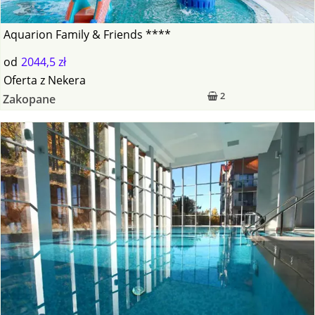
Aquarion Family & Friends ****
od
2044,5 zł
Oferta
z
Nekera
2
Zakopane