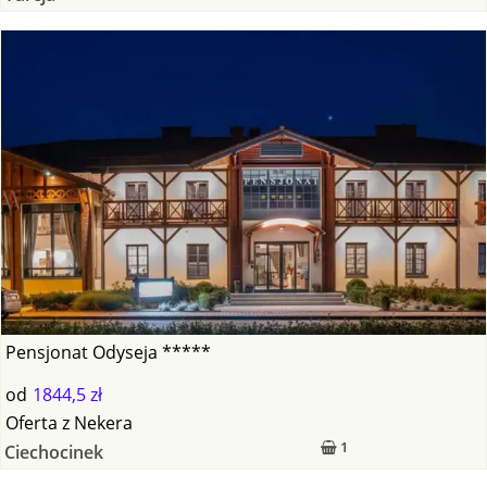
Pensjonat Odyseja *****
od
1844,5 zł
Oferta
z
Nekera
1
Ciechocinek