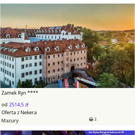
Zamek Ryn ****
od
2514,5 zł
Oferta
z
Nekera
2
Mazury