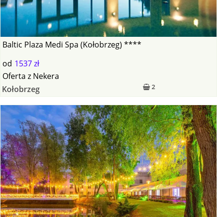
Baltic Plaza Medi Spa (Kołobrzeg) ****
od
1537 zł
Oferta
z
Nekera
2
Kołobrzeg