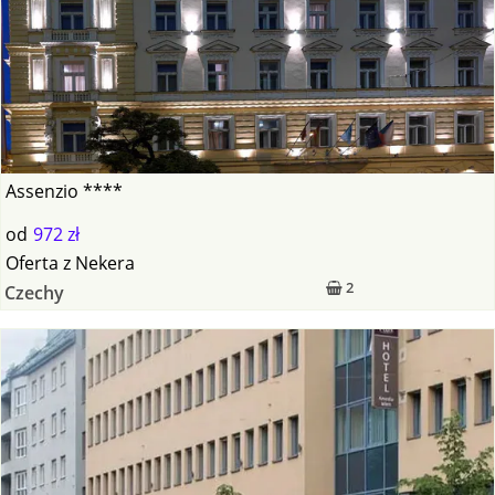
Assenzio ****
od
972 zł
Oferta
z
Nekera
2
Czechy