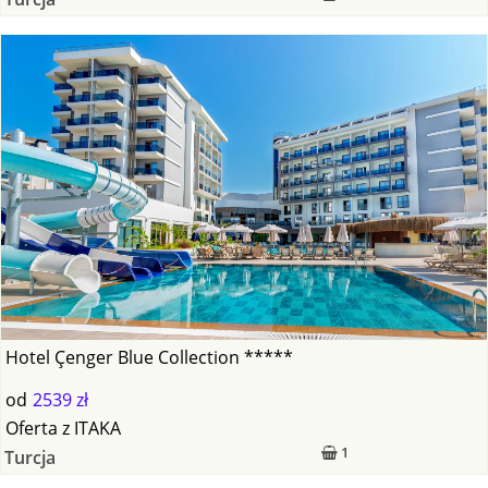
Hotel Çenger Blue Collection *****
od
2539 zł
Oferta
z
ITAKA
1
Turcja