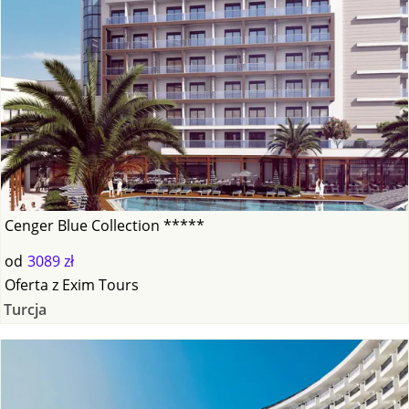
Cenger Blue Collection *****
od
3089 zł
Oferta
z
Exim Tours
Turcja