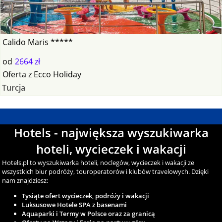
Calido Maris *****
od
2664 zł
Oferta
z
Ecco Holiday
Turcja
Hotels - największa wyszukiwarka
hoteli, wycieczek i wakacji
Hotels.pl to wyszukiwarka hoteli, noclegów, wycieczek i wakacji ze
wszystkich biur podróży, touroperatorów i klubów travelowych. Dzięki
nam znajdziesz:
Tysiąte ofert wycieczek, podróży i wakacji
Luksusowe Hotele SPA z basenami
Aquaparki i Termy w Polsce oraz za granicą