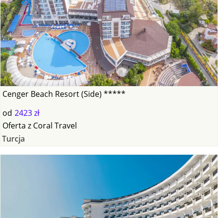
Cenger Beach Resort (Side) *****
od
2423 zł
Oferta
z
Coral Travel
Turcja