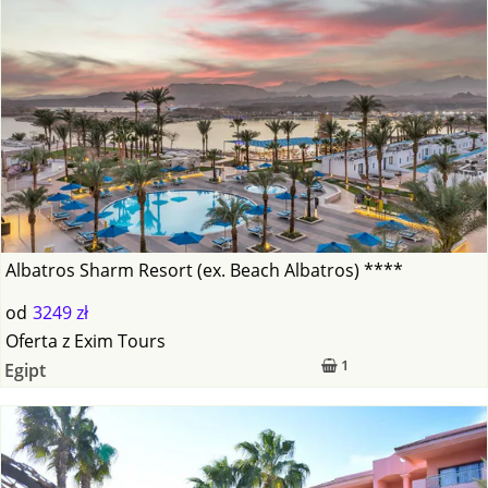
Albatros Sharm Resort (ex. Beach Albatros) ****
od
3249 zł
Oferta
z
Exim Tours
1
Egipt