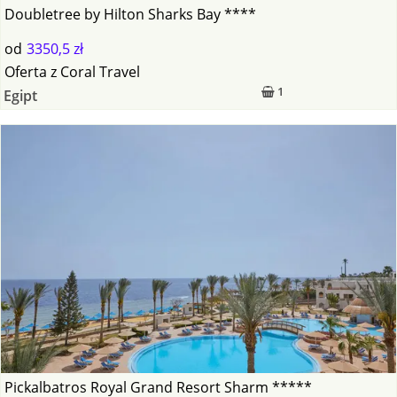
Doubletree by Hilton Sharks Bay ****
od
3350,5 zł
Oferta
z
Coral Travel
1
Egipt
Pickalbatros Royal Grand Resort Sharm *****