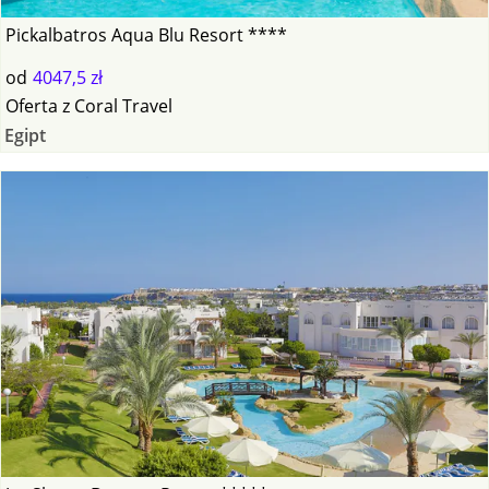
Pickalbatros Aqua Blu Resort ****
od
4047,5 zł
Oferta
z
Coral Travel
Egipt