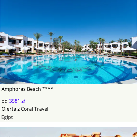
Amphoras Beach ****
od
3581 zł
Oferta
z
Coral Travel
Egipt