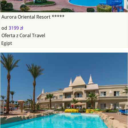
Aurora Oriental Resort *****
od
3199 zł
Oferta
z
Coral Travel
Egipt