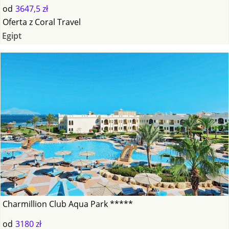
od
3647,5 zł
Oferta
z
Coral Travel
Egipt
Charmillion Club Aqua Park *****
od
3180 zł