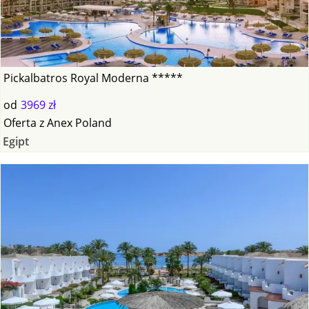
Pickalbatros Royal Moderna *****
od
3969 zł
Oferta
z
Anex Poland
Egipt