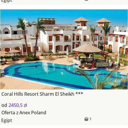
Coral Hills Resort Sharm El Sheikh ***
od
2450,5 zł
Oferta
z
Anex Poland
1
Egipt