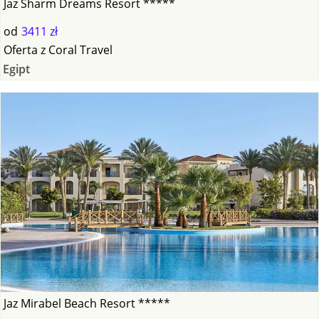
Jaz Sharm Dreams Resort *****
od
3411 zł
Oferta
z
Coral Travel
Egipt
Jaz Mirabel Beach Resort *****