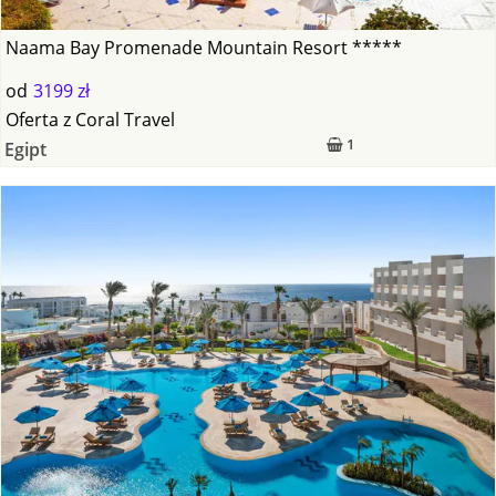
Naama Bay Promenade Mountain Resort *****
od
3199 zł
Oferta
z
Coral Travel
1
Egipt