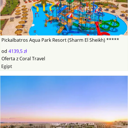
Pickalbatros Aqua Park Resort (Sharm El Sheikh) *****
od
4139,5 zł
Oferta
z
Coral Travel
Egipt