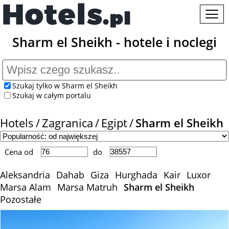
Sharm el Sheikh - hotele i noclegi
Szukaj tylko w Sharm el Sheikh
Szukaj w całym portalu
Hotels
Zagranica
Egipt
Sharm el Sheikh
Cena od
do
Aleksandria
Dahab
Giza
Hurghada
Kair
Luxor
Marsa Alam
Marsa Matruh
Sharm el Sheikh
Pozostałe