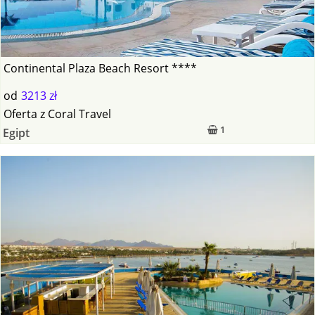
Continental Plaza Beach Resort ****
od
3213 zł
Oferta
z
Coral Travel
1
Egipt