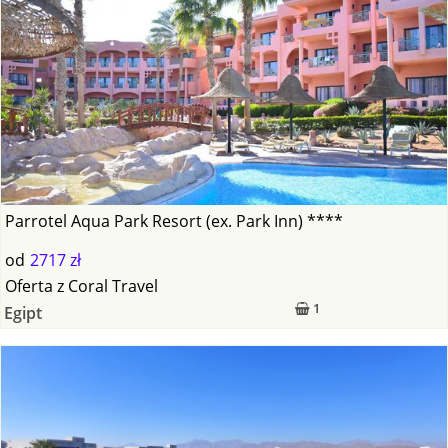
Parrotel Aqua Park Resort (ex. Park Inn) ****
od
2717 zł
Oferta
z
Coral Travel
1
Egipt