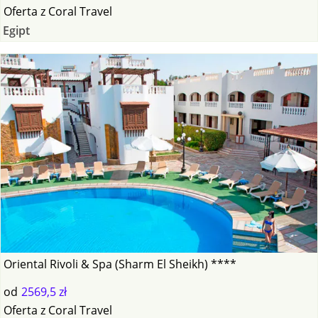
Oferta
z
Coral Travel
Egipt
Oriental Rivoli & Spa (Sharm El Sheikh) ****
od
2569,5 zł
Oferta
z
Coral Travel