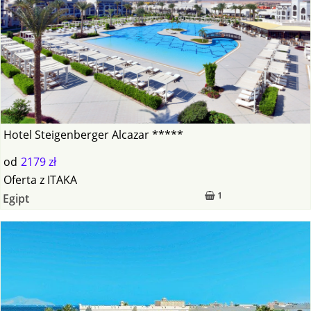
Hotel Steigenberger Alcazar *****
od
2179 zł
Oferta
z
ITAKA
1
Egipt