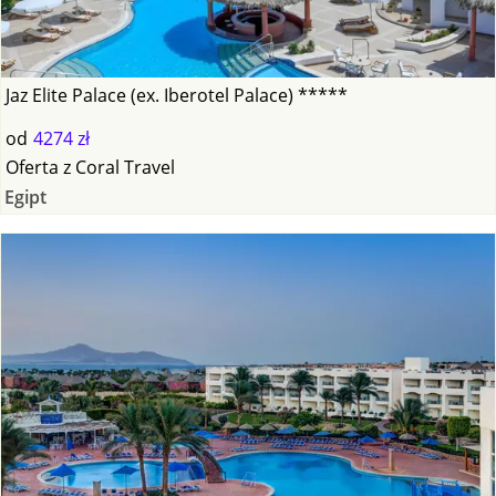
Jaz Elite Palace (ex. Iberotel Palace) *****
od
4274 zł
Oferta
z
Coral Travel
Egipt