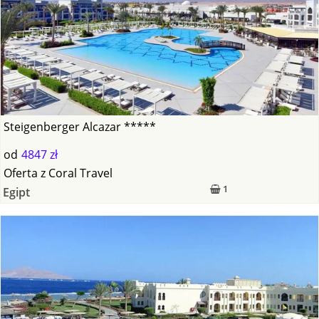
Steigenberger Alcazar *****
od
4847 zł
Oferta
z
Coral Travel
1
Egipt