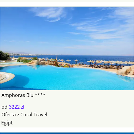
Amphoras Blu ****
od
3222 zł
Oferta
z
Coral Travel
Egipt