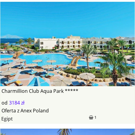
Charmillion Club Aqua Park *****
od
3184 zł
Oferta
z
Anex Poland
1
Egipt