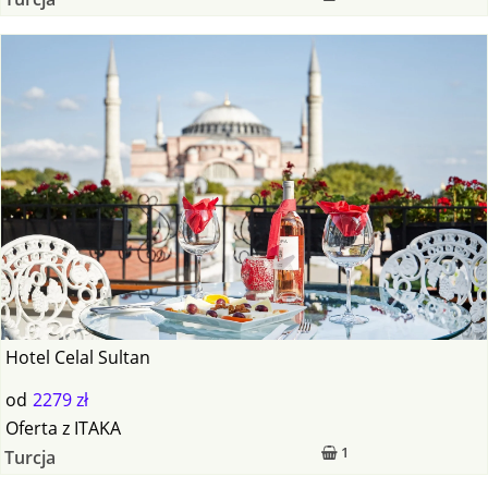
Hotel Celal Sultan
od
2279 zł
Oferta
z
ITAKA
1
Turcja