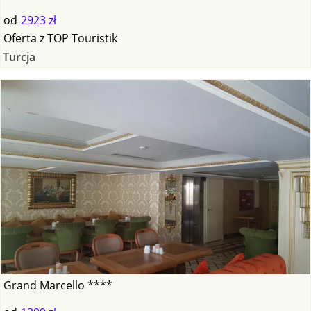
od
2923 zł
Oferta
z
TOP Touristik
Turcja
Grand Marcello ****