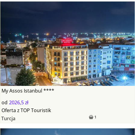
My Assos Istanbul ****
od
2026,5 zł
Oferta
z
TOP Touristik
1
Turcja