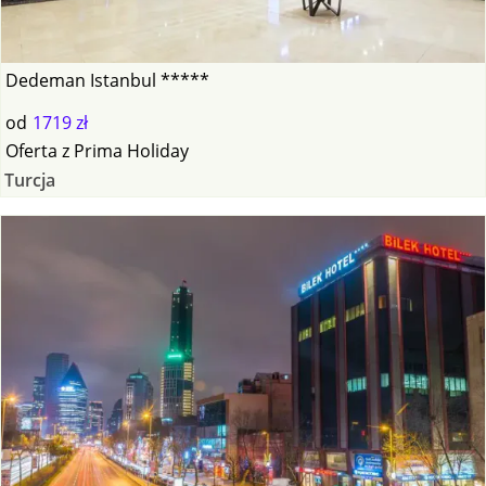
Dedeman Istanbul *****
od
1719 zł
Oferta
z
Prima Holiday
Turcja