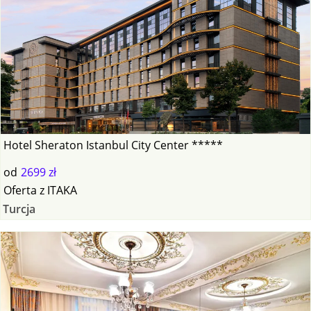
Hotel Sheraton Istanbul City Center *****
od
2699 zł
Oferta
z
ITAKA
Turcja