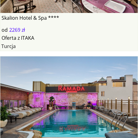
Skalion Hotel & Spa ****
od
2269 zł
Oferta
z
ITAKA
Turcja