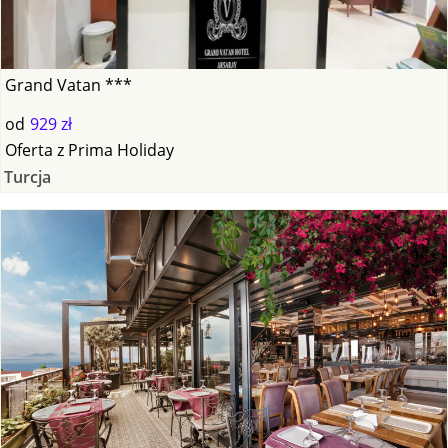
Grand Vatan ***
od
929 zł
Oferta
z
Prima Holiday
Turcja