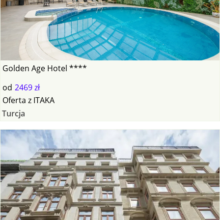
Golden Age Hotel ****
od
2469 zł
Oferta
z
ITAKA
Turcja