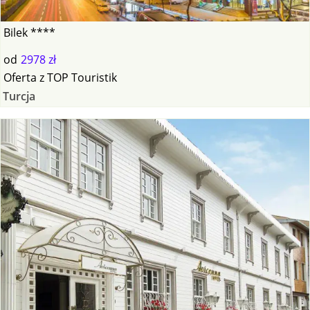
Bilek ****
od
2978 zł
Oferta
z
TOP Touristik
Turcja