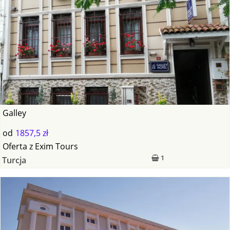
Galley
od
1857,5 zł
Oferta
z
Exim Tours
1
Turcja