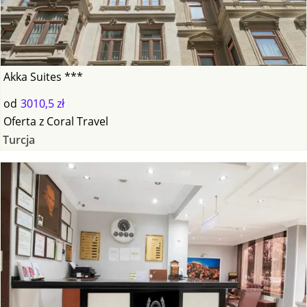
Akka Suites ***
od
3010,5 zł
Oferta
z
Coral Travel
Turcja