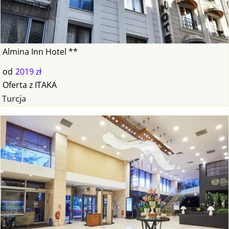
Almina Inn Hotel **
od
2019 zł
Oferta
z
ITAKA
Turcja