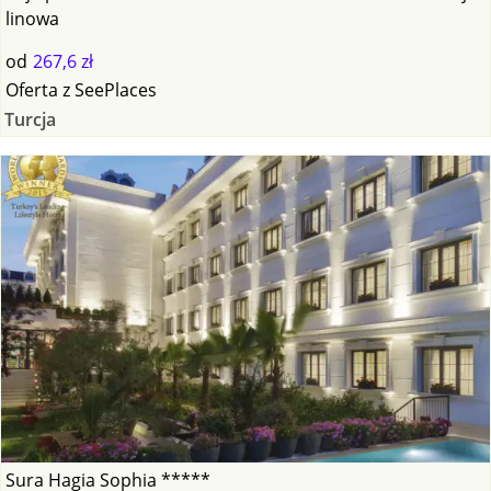
linowa
od
267,6 zł
Oferta
z
SeePlaces
Turcja
Sura Hagia Sophia *****