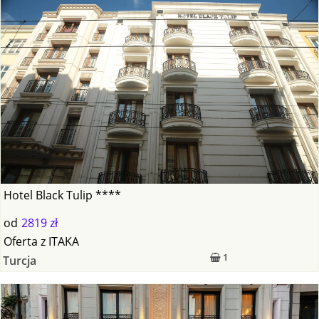
Hotel Black Tulip ****
od
2819 zł
Oferta
z
ITAKA
1
Turcja