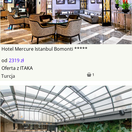
Hotel Mercure Istanbul Bomonti *****
od
2319 zł
Oferta
z
ITAKA
1
Turcja