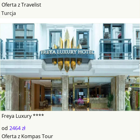
Oferta
z
Travelist
Turcja
Freya Luxury ****
od
2464 zł
Oferta
z
Kompas Tour