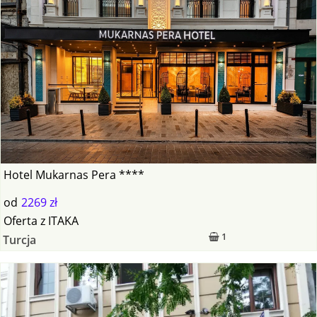
Hotel Mukarnas Pera ****
od
2269 zł
Oferta
z
ITAKA
1
Turcja