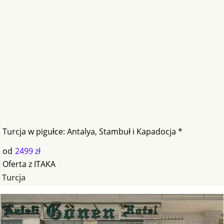
Turcja w pigułce: Antalya, Stambuł i Kapadocja *
od
2499 zł
Oferta
z
ITAKA
Turcja