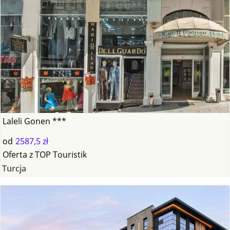
Laleli Gonen ***
od
2587,5 zł
Oferta
z
TOP Touristik
Turcja