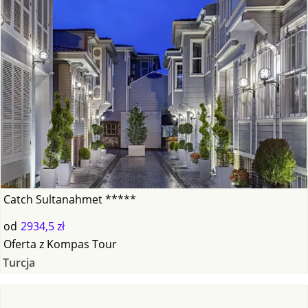
Catch Sultanahmet *****
od
2934,5 zł
Oferta
z
Kompas Tour
Turcja