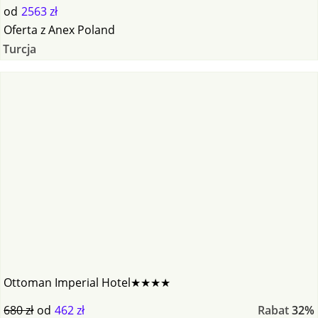
od
2563 zł
Oferta
z
Anex Poland
Turcja
Ottoman Imperial Hotel★★★★
680 zł
od
462 zł
Rabat
32%