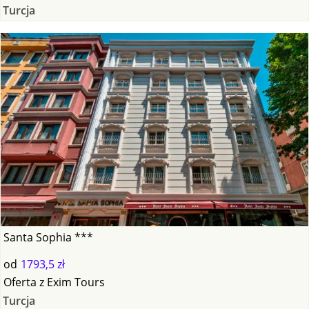
Turcja
Santa Sophia ***
od
1793,5 zł
Oferta
z
Exim Tours
Turcja