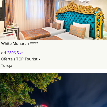
White Monarch ****
od
2806,5 zł
Oferta
z
TOP Touristik
Turcja