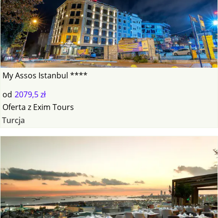
My Assos Istanbul ****
od
2079,5 zł
Oferta
z
Exim Tours
Turcja