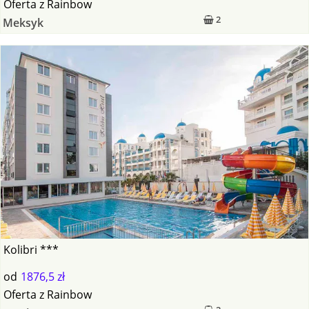
Oferta
z
Rainbow
2
Meksyk
Kolibri ***
od
1876,5 zł
Oferta
z
Rainbow