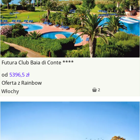
Futura Club Baia di Conte ****
od
5396,5 zł
Oferta
z
Rainbow
2
Włochy