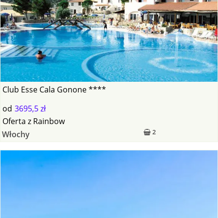
Club Esse Cala Gonone ****
od
3695,5 zł
Oferta
z
Rainbow
2
Włochy