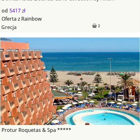
od
5417 zł
Oferta
z
Rainbow
2
Grecja
Protur Roquetas & Spa *****