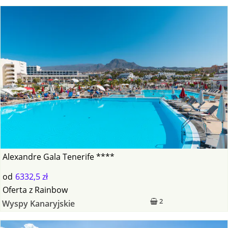
Alexandre Gala Tenerife ****
od
6332,5 zł
Oferta
z
Rainbow
2
Wyspy Kanaryjskie