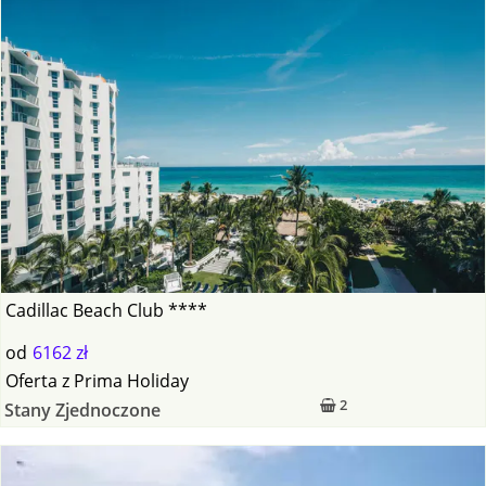
Cadillac Beach Club ****
od
6162 zł
Oferta
z
Prima Holiday
2
Stany Zjednoczone