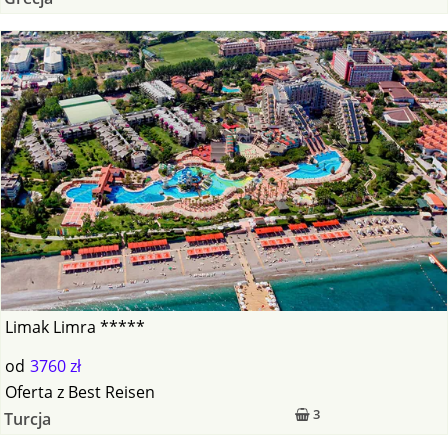
Limak Limra *****
od
3760 zł
Oferta
z
Best Reisen
3
Turcja