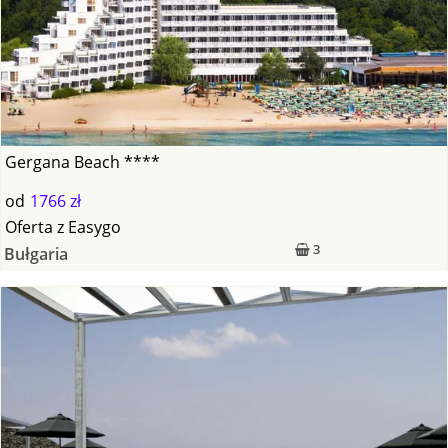
Gergana Beach ****
od
1766 zł
Oferta
z
Easygo
3
Bułgaria