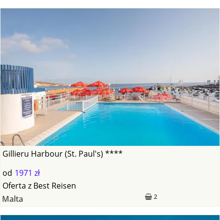
Gillieru Harbour (St. Paul's) ****
od
1971 zł
Oferta
z
Best Reisen
2
Malta