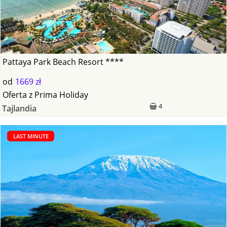
Pattaya Park Beach Resort ****
od
1669 zł
Oferta
z
Prima Holiday
4
Tajlandia
LAST MINUTE