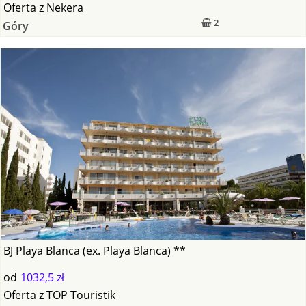
Oferta
z
Nekera
2
Góry
BJ Playa Blanca (ex. Playa Blanca) **
od
1032,5 zł
Oferta
z
TOP Touristik