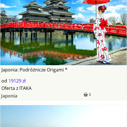
Japonia: Podróżnicze Origami *
od
19129 zł
Oferta
z
ITAKA
3
Japonia