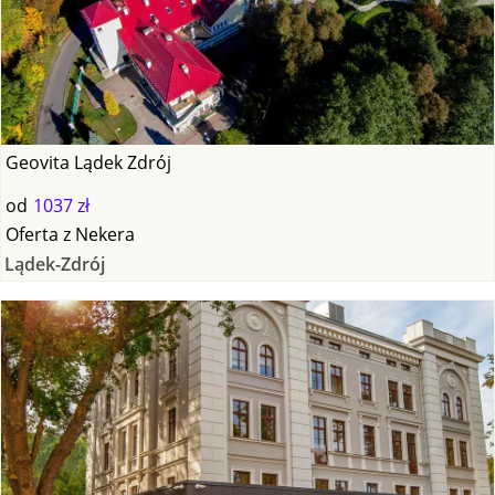
Geovita Lądek Zdrój
od
1037 zł
Oferta
z
Nekera
Lądek-Zdrój