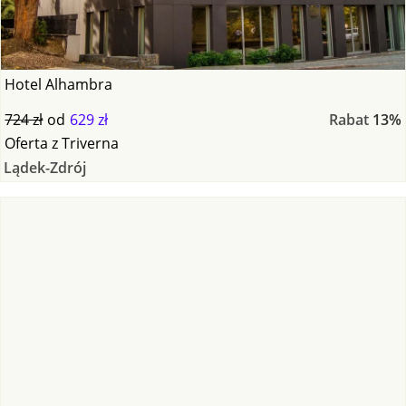
Hotel Alhambra
724 zł
od
629 zł
Rabat
13%
Oferta
z
Triverna
Lądek-Zdrój