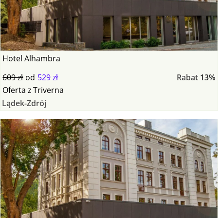
Hotel Alhambra
609 zł
od
529 zł
Rabat
13%
Oferta
z
Triverna
Lądek-Zdrój