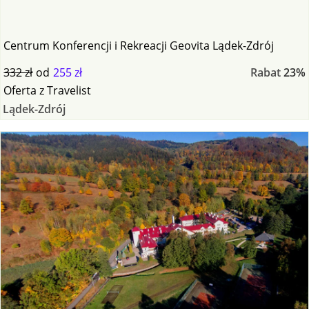
Centrum Konferencji i Rekreacji Geovita Lądek-Zdrój
332 zł
od
255 zł
Rabat
23%
Oferta
z
Travelist
Lądek-Zdrój