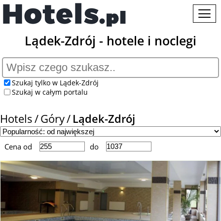
Lądek-Zdrój - hotele i noclegi
Szukaj tylko w Lądek-Zdrój
Szukaj w całym portalu
Hotels
Góry
Lądek-Zdrój
Cena od
do