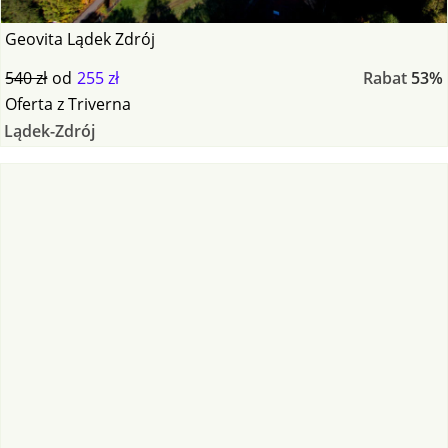
Geovita Lądek Zdrój
540 zł
od
255 zł
Rabat
53%
Oferta
z
Triverna
Lądek-Zdrój