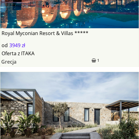
Royal Myconian Resort & Villas *****
od
3949 zł
Oferta
z
ITAKA
1
Grecja