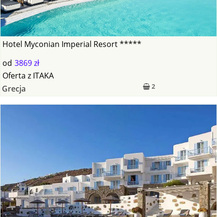
Hotel Myconian Imperial Resort *****
od
3869 zł
Oferta
z
ITAKA
2
Grecja