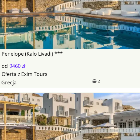
Penelope (Kalo Livadi) ***
od
9460 zł
Oferta
z
Exim Tours
2
Grecja