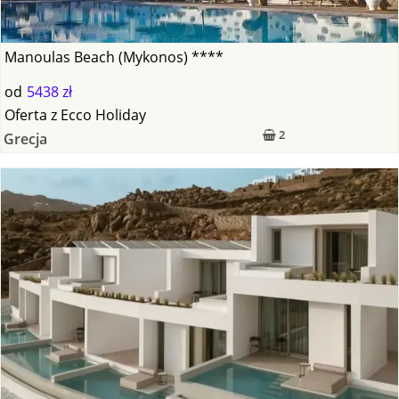
Manoulas Beach (Mykonos) ****
od
5438 zł
Oferta
z
Ecco Holiday
2
Grecja