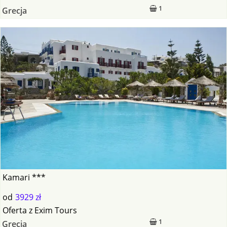
1
Grecja
Kamari ***
od
3929 zł
Oferta
z
Exim Tours
1
Grecja