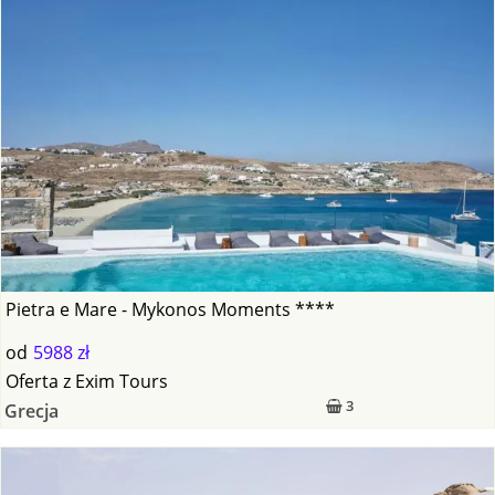
Pietra e Mare - Mykonos Moments ****
od
5988 zł
Oferta
z
Exim Tours
3
Grecja