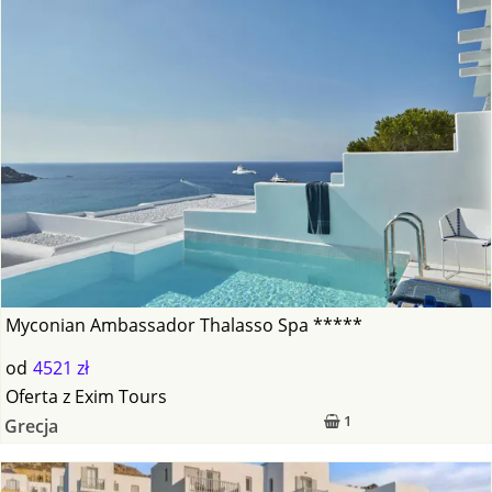
Myconian Ambassador Thalasso Spa *****
od
4521 zł
Oferta
z
Exim Tours
1
Grecja