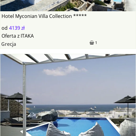
Hotel Myconian Villa Collection *****
od
4139 zł
Oferta
z
ITAKA
1
Grecja