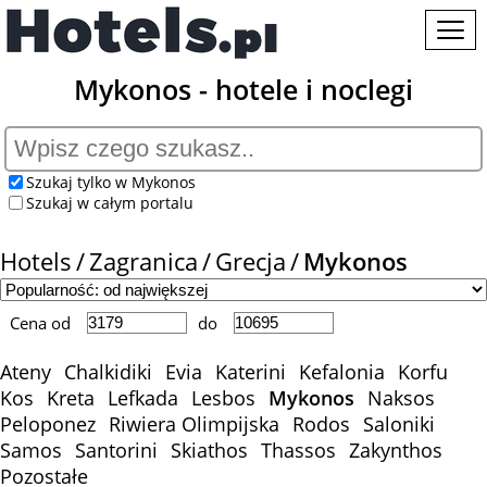
Mykonos - hotele i noclegi
Szukaj tylko w Mykonos
Szukaj w całym portalu
Hotels
Zagranica
Grecja
Mykonos
Cena od
do
Ateny
Chalkidiki
Evia
Katerini
Kefalonia
Korfu
Kos
Kreta
Lefkada
Lesbos
Mykonos
Naksos
Peloponez
Riwiera Olimpijska
Rodos
Saloniki
Samos
Santorini
Skiathos
Thassos
Zakynthos
Pozostałe