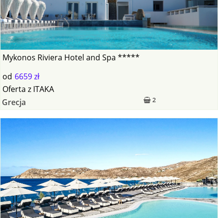
Mykonos Riviera Hotel and Spa *****
od
6659 zł
Oferta
z
ITAKA
2
Grecja