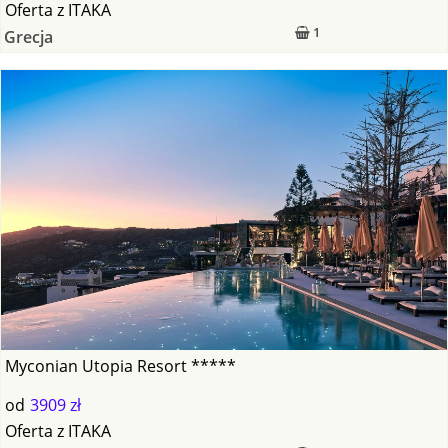
Oferta
z
ITAKA
1
Grecja
Myconian Utopia Resort *****
od
3909 zł
Oferta
z
ITAKA