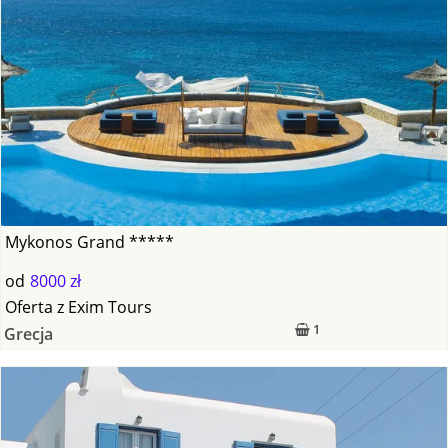
Mykonos Grand *****
od
8000 zł
Oferta
z
Exim Tours
1
Grecja