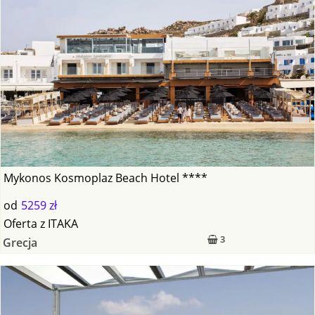
Mykonos Kosmoplaz Beach Hotel ****
od
5259 zł
Oferta
z
ITAKA
3
Grecja