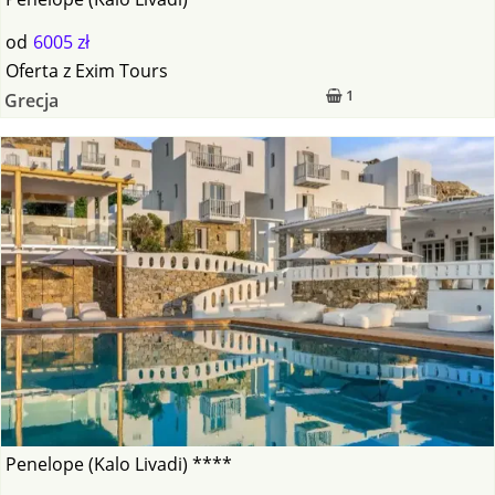
od
6005 zł
Oferta
z
Exim Tours
1
Grecja
Penelope (Kalo Livadi) ****