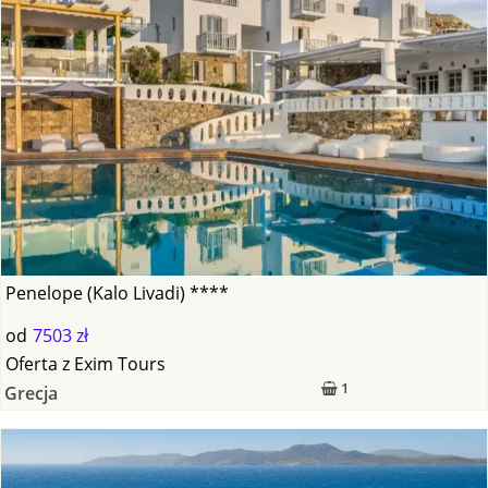
Penelope (Kalo Livadi) ****
od
7503 zł
Oferta
z
Exim Tours
1
Grecja