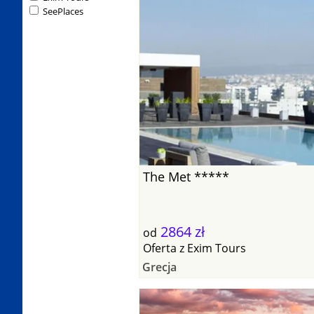
SeePlaces
The Met *****
2864 zł
od
Oferta
z
Exim Tours
Grecja