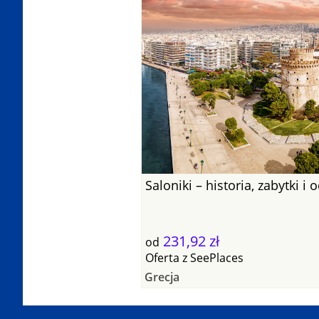
Saloniki – historia, zabytki 
231,92 zł
od
Oferta
z
SeePlaces
Grecja