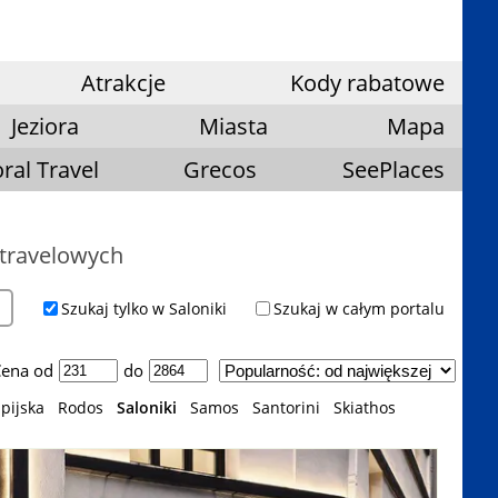
Atrakcje
Kody rabatowe
Jeziora
Miasta
Mapa
ral Travel
Grecos
SeePlaces
 travelowych
Szukaj tylko w Saloniki
Szukaj w całym portalu
ena od
do
pijska
Rodos
Saloniki
Samos
Santorini
Skiathos