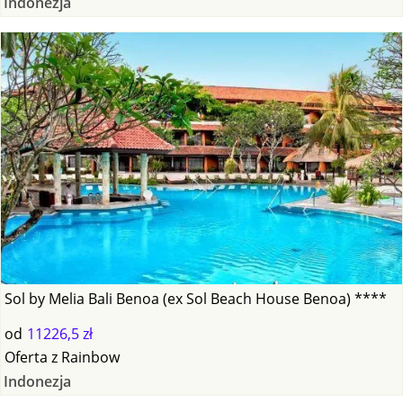
Indonezja
Sol by Melia Bali Benoa (ex Sol Beach House Benoa) ****
od
11226,5 zł
Oferta
z
Rainbow
Indonezja