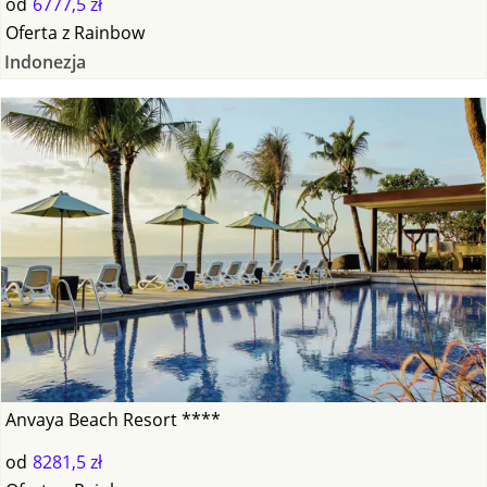
od
6777,5 zł
Oferta
z
Rainbow
Indonezja
Anvaya Beach Resort ****
od
8281,5 zł