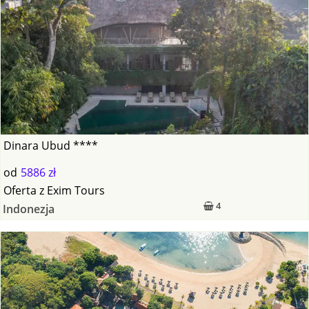
Dinara Ubud ****
od
5886 zł
Oferta
z
Exim Tours
4
Indonezja