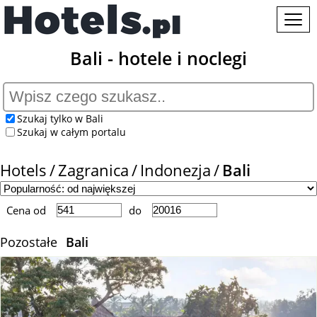
Bali - hotele i noclegi
Szukaj tylko w Bali
Szukaj w całym portalu
Hotels
Zagranica
Indonezja
Bali
Cena od
do
Pozostałe
Bali