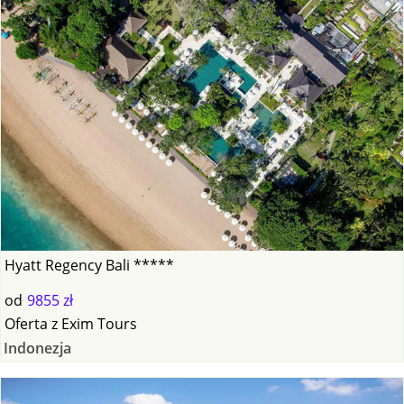
Hyatt Regency Bali *****
od
9855 zł
Oferta
z
Exim Tours
Indonezja