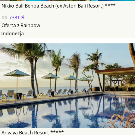
Nikko Bali Benoa Beach (ex Aston Bali Resort) ****
od
7381 zł
Oferta
z
Rainbow
Indonezja
Anvaya Beach Resort *****