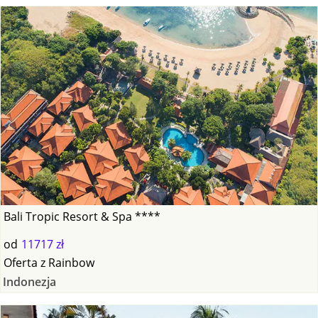
Bali Tropic Resort & Spa ****
od
11717 zł
Oferta
z
Rainbow
Indonezja