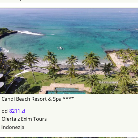
Candi Beach Resort & Spa ****
od
8211 zł
Oferta
z
Exim Tours
Indonezja