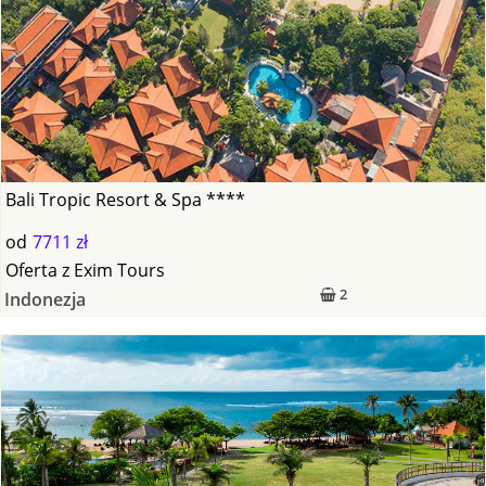
Bali Tropic Resort & Spa ****
od
7711 zł
Oferta
z
Exim Tours
2
Indonezja