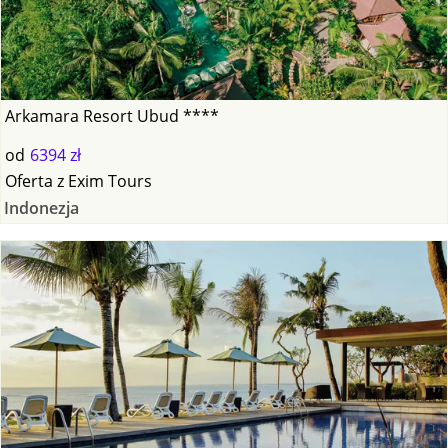
Arkamara Resort Ubud ****
od
6394 zł
Oferta
z
Exim Tours
Indonezja