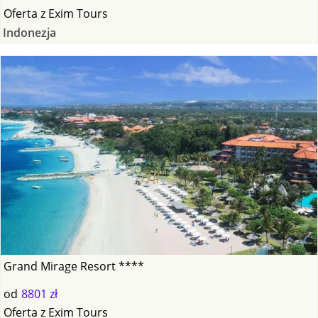
Oferta
z
Exim Tours
Indonezja
Grand Mirage Resort ****
od
8801 zł
Oferta
z
Exim Tours