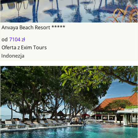
Anvaya Beach Resort *****
od
7104 zł
Oferta
z
Exim Tours
Indonezja