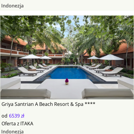
Indonezja
Griya Santrian A Beach Resort & Spa ****
od
6539 zł
Oferta
z
ITAKA
Indonezja