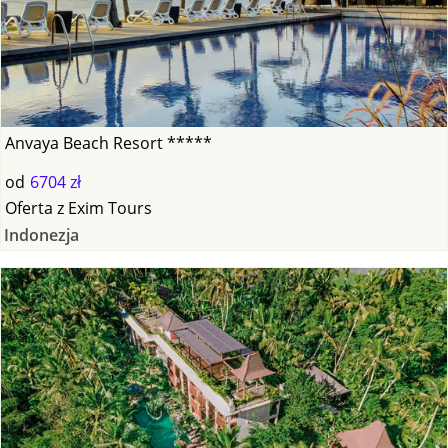
Anvaya Beach Resort *****
od
6704 zł
Oferta
z
Exim Tours
Indonezja