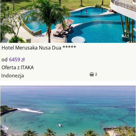
Hotel Merusaka Nusa Dua *****
od
6459 zł
Oferta
z
ITAKA
2
Indonezja