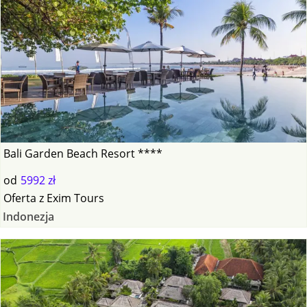
Bali Garden Beach Resort ****
od
5992 zł
Oferta
z
Exim Tours
Indonezja