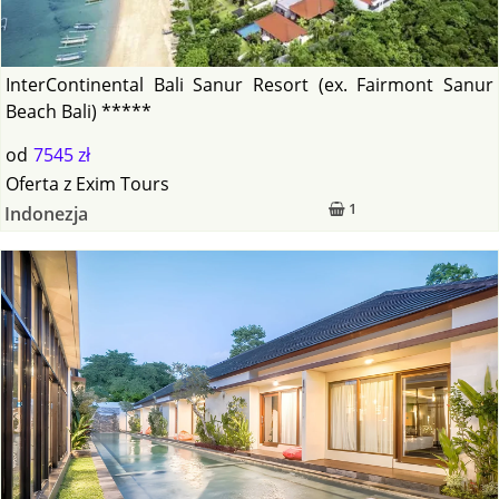
InterContinental Bali Sanur Resort (ex. Fairmont Sanur
Beach Bali) *****
od
7545 zł
Oferta
z
Exim Tours
1
Indonezja