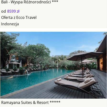
Bali - Wyspa Różnorodności ***
od
8599 zł
Oferta
z
Ecco Travel
Indonezja
Ramayana Suites & Resort *****