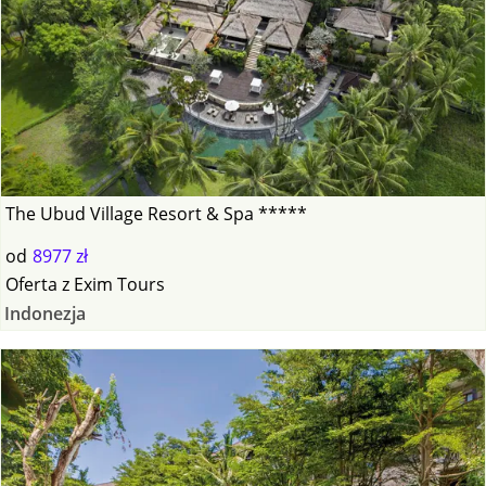
The Ubud Village Resort & Spa *****
od
8977 zł
Oferta
z
Exim Tours
Indonezja