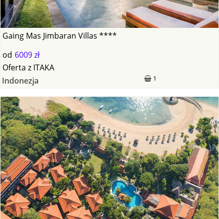
Gaing Mas Jimbaran Villas ****
od
6009 zł
Oferta
z
ITAKA
1
Indonezja