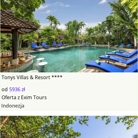
Tonys Villas & Resort ****
od
5936 zł
Oferta
z
Exim Tours
Indonezja