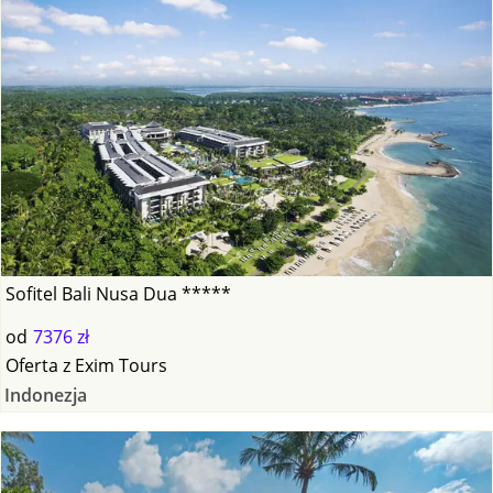
Sofitel Bali Nusa Dua *****
od
7376 zł
Oferta
z
Exim Tours
Indonezja