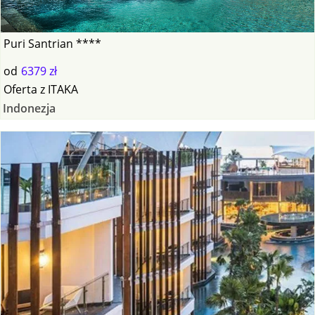
Puri Santrian ****
od
6379 zł
Oferta
z
ITAKA
Indonezja