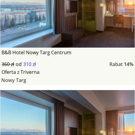
B&B Hotel Nowy Targ Centrum
360 zł
od
310 zł
Rabat
14%
Oferta
z
Triverna
Nowy Targ