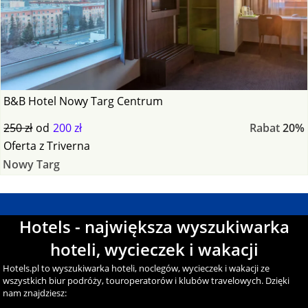
B&B Hotel Nowy Targ Centrum
250 zł
od
200 zł
Rabat
20%
Oferta
z
Triverna
Nowy Targ
Hotels - największa wyszukiwarka
hoteli, wycieczek i wakacji
Hotels.pl to wyszukiwarka hoteli, noclegów, wycieczek i wakacji ze
wszystkich biur podróży, touroperatorów i klubów travelowych. Dzięki
nam znajdziesz: