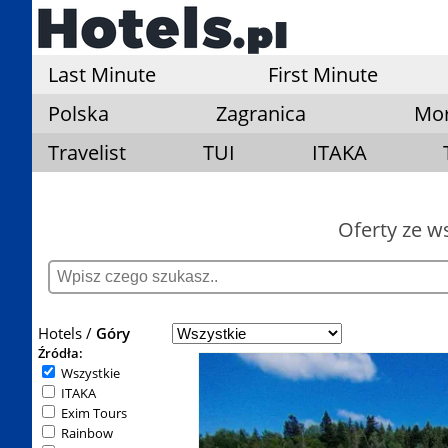
Last Minute
First Minute
Polska
Zagranica
Mo
Travelist
TUI
ITAKA
Oferty ze w
Hotels
Góry
Źródła:
Wszystkie
ITAKA
Exim Tours
Rainbow