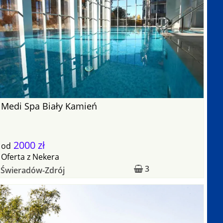
Medi Spa Biały Kamień
2000 zł
od
Oferta
z
Nekera
3
Świeradów-Zdrój