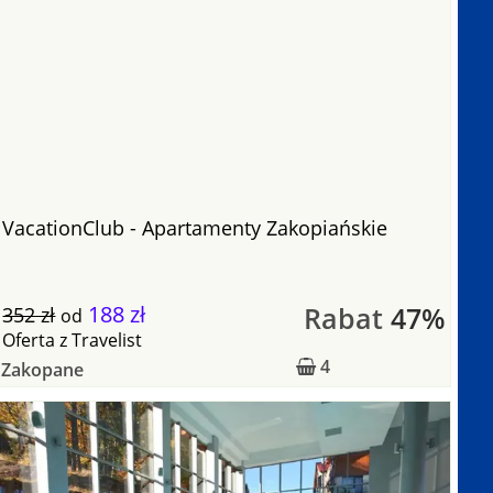
VacationClub - Apartamenty Zakopiańskie
188 zł
Rabat
47%
352 zł
od
Oferta
z
Travelist
4
Zakopane