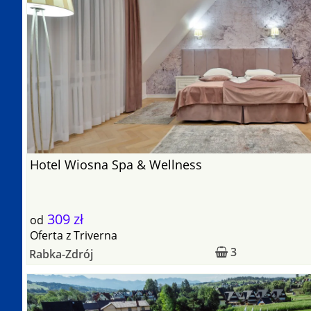
Hotel Wiosna Spa & Wellness
309 zł
od
Oferta
z
Triverna
3
Rabka-Zdrój