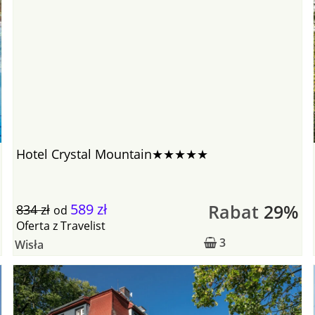
Hotel Crystal Mountain★★★★★
589 zł
Rabat
29%
834 zł
od
Oferta
z
Travelist
3
Wisła