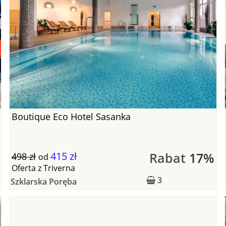
Boutique Eco Hotel Sasanka
415 zł
Rabat
17%
498 zł
od
Oferta
z
Triverna
3
Szklarska Poręba