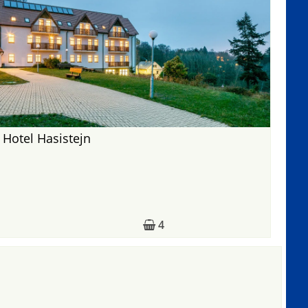
 Hotel Hasistejn
4