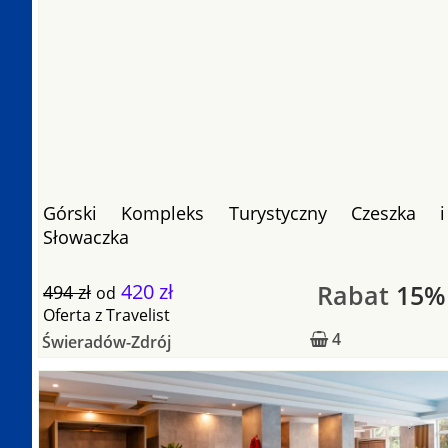
Górski Kompleks Turystyczny Czeszka i
Słowaczka
420 zł
Rabat
15%
494 zł
od
Oferta
z
Travelist
4
Świeradów-Zdrój