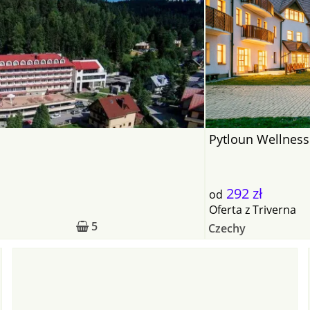
Pytloun Wellness
292 zł
od
Oferta
z
Triverna
5
Czechy