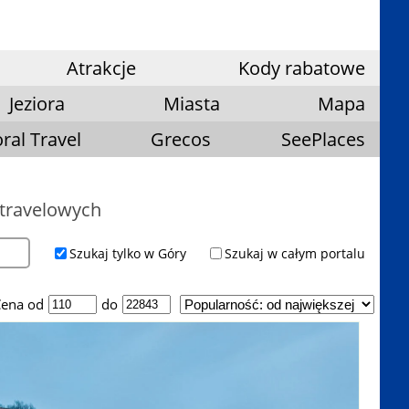
Atrakcje
Kody rabatowe
Jeziora
Miasta
Mapa
ral Travel
Grecos
SeePlaces
 travelowych
Szukaj tylko w Góry
Szukaj w całym portalu
ena od
do