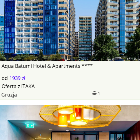
Aqua Batumi Hotel & Apartments ****
od
1939 zł
Oferta
z
ITAKA
1
Gruzja