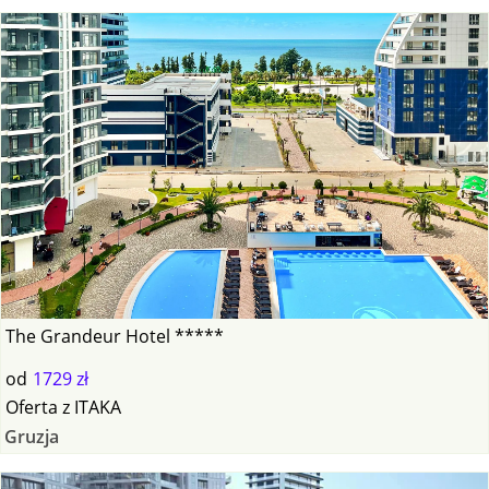
The Grandeur Hotel *****
od
1729 zł
Oferta
z
ITAKA
Gruzja