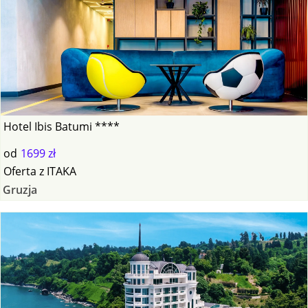
Hotel Ibis Batumi ****
od
1699 zł
Oferta
z
ITAKA
Gruzja