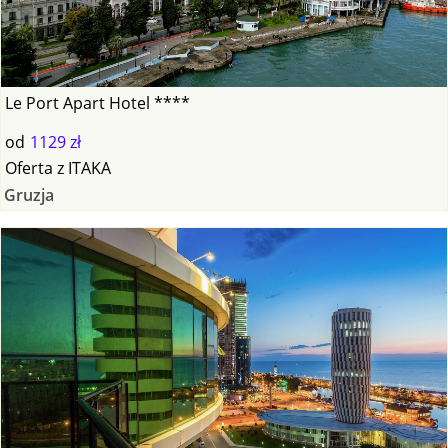
Le Port Apart Hotel ****
od
1129 zł
Oferta
z
ITAKA
Gruzja