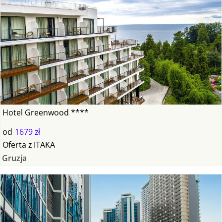
Hotel Greenwood ****
od
1679 zł
Oferta
z
ITAKA
Gruzja