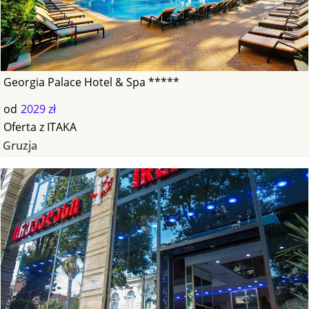
Georgia Palace Hotel & Spa *****
od
2029 zł
Oferta
z
ITAKA
Gruzja