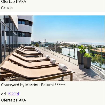
Oferta
z
ITAKA
Gruzja
Courtyard by Marriott Batumi *****
od
1529 zł
Oferta
z
ITAKA