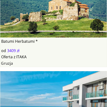
Batumi Herbatumi *
od
3409 zł
Oferta
z
ITAKA
Gruzja