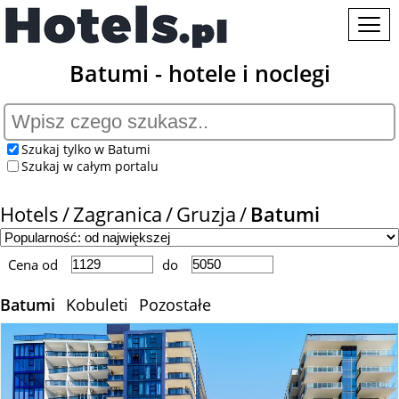
Batumi - hotele i noclegi
Szukaj tylko w Batumi
Szukaj w całym portalu
Hotels
Zagranica
Gruzja
Batumi
Cena od
do
Batumi
Kobuleti
Pozostałe