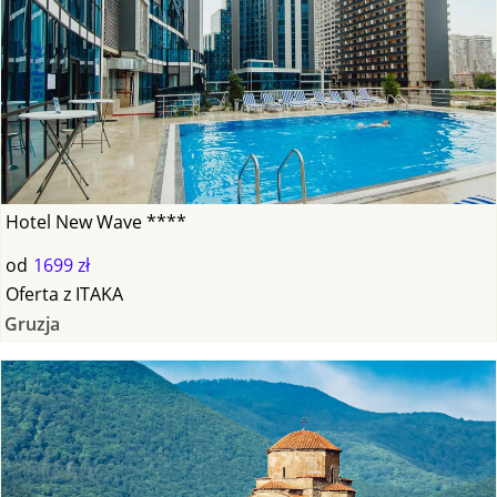
Hotel New Wave ****
od
1699 zł
Oferta
z
ITAKA
Gruzja