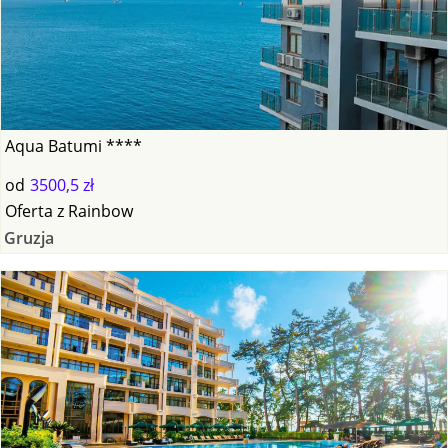
Aqua Batumi ****
od
3500,5 zł
Oferta
z
Rainbow
Gruzja