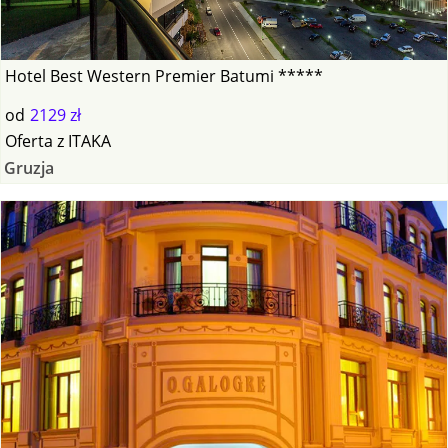
Hotel Best Western Premier Batumi *****
od
2129 zł
Oferta
z
ITAKA
Gruzja