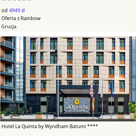
od
4949 zł
Oferta
z
Rainbow
Gruzja
Hotel La Quinta by Wyndham Batumi ****