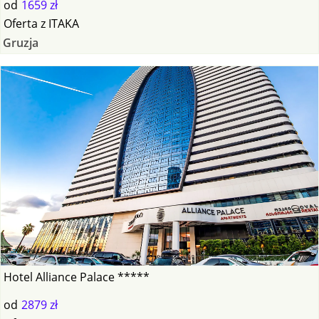
od
1659 zł
Oferta
z
ITAKA
Gruzja
Hotel Alliance Palace *****
od
2879 zł