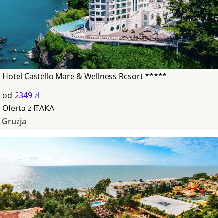
Hotel Castello Mare & Wellness Resort *****
od
2349 zł
Oferta
z
ITAKA
Gruzja