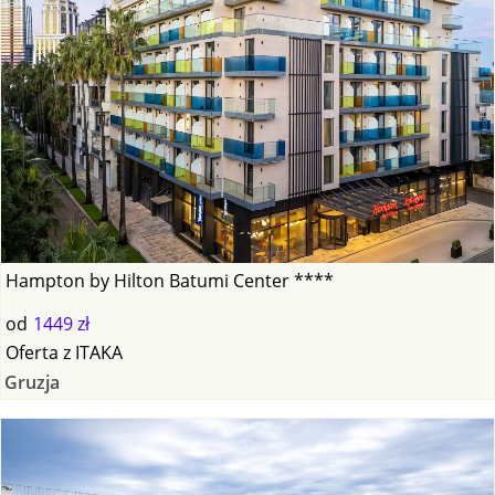
Hampton by Hilton Batumi Center ****
od
1449 zł
Oferta
z
ITAKA
Gruzja