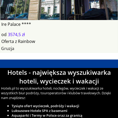
Ire Palace ****
od
3574,5 zł
Oferta
z
Rainbow
Gruzja
Hotels - największa wyszukiwarka
hoteli, wycieczek i wakacji
Hotels.pl to wyszukiwarka hoteli, noclegów, wycieczek i wakacji ze
wszystkich biur podróży, touroperatorów i klubów travelowych. Dzięki
nam znajdziesz:
Tysiąte ofert wycieczek, podróży i wakacji
Luksusowe Hotele SPA z basenami
Aquaparki i Termy w Polsce oraz za granicą