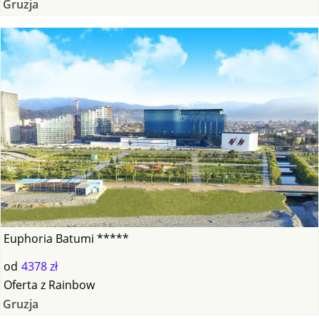
Gruzja
Euphoria Batumi *****
od
4378 zł
Oferta
z
Rainbow
Gruzja