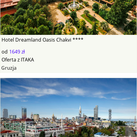
Hotel Dreamland Oasis Chakvi ****
od
1649 zł
Oferta
z
ITAKA
Gruzja