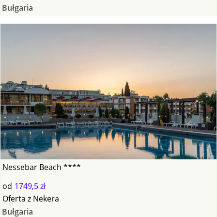
Bułgaria
Nessebar Beach ****
od
1749,5 zł
Oferta
z
Nekera
Bułgaria