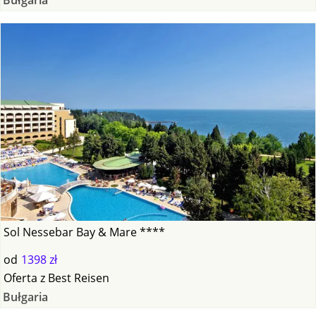
Sol Nessebar Bay & Mare ****
od
1398 zł
Oferta
z
Best Reisen
Bułgaria