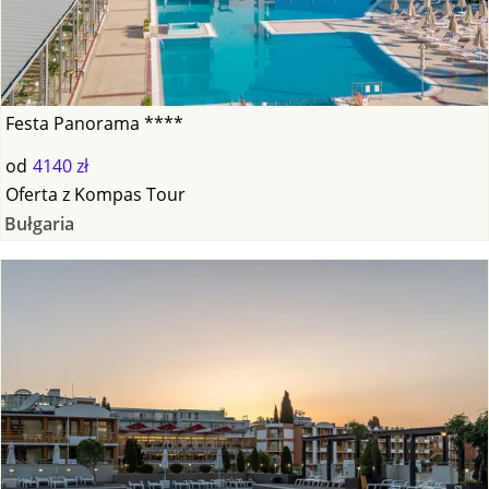
Festa Panorama ****
od
4140 zł
Oferta
z
Kompas Tour
Bułgaria