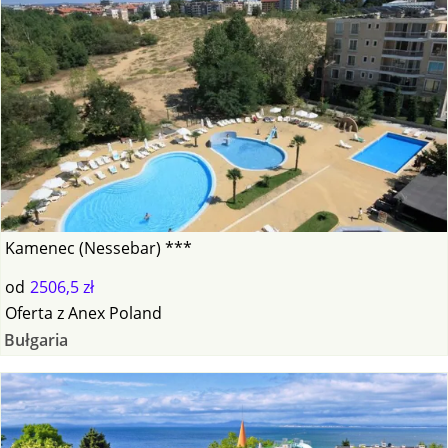
Kamenec (Nessebar) ***
od
2506,5 zł
Oferta
z
Anex Poland
Bułgaria