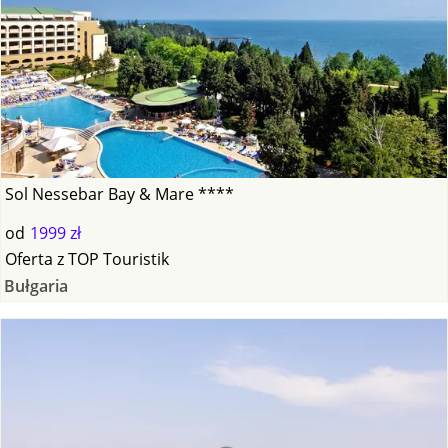
Sol Nessebar Bay & Mare ****
od
1999 zł
Oferta
z
TOP Touristik
Bułgaria