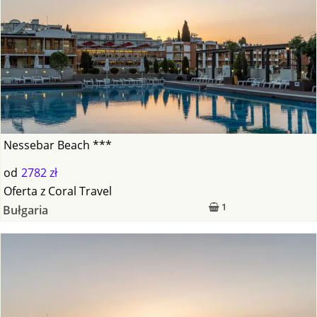
Nessebar Beach ***
od
2782 zł
Oferta
z
Coral Travel
1
Bułgaria