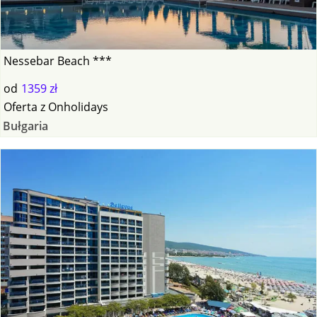
Nessebar Beach ***
od
1359 zł
Oferta
z
Onholidays
Bułgaria