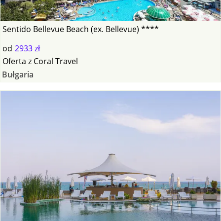
Sentido Bellevue Beach (ex. Bellevue) ****
od
2933 zł
Oferta
z
Coral Travel
Bułgaria