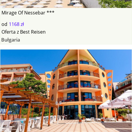
Mirage Of Nessebar ***
od
1168 zł
Oferta
z
Best Reisen
Bułgaria