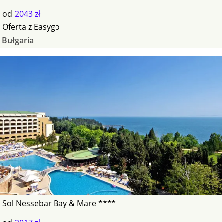
od
2043 zł
Oferta
z
Easygo
Bułgaria
Sol Nessebar Bay & Mare ****