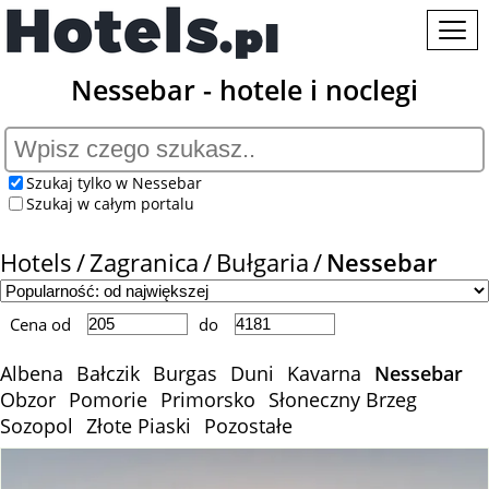
Nessebar - hotele i noclegi
Szukaj tylko w Nessebar
Szukaj w całym portalu
Hotels
Zagranica
Bułgaria
Nessebar
Cena od
do
Albena
Bałczik
Burgas
Duni
Kavarna
Nessebar
Obzor
Pomorie
Primorsko
Słoneczny Brzeg
Sozopol
Złote Piaski
Pozostałe