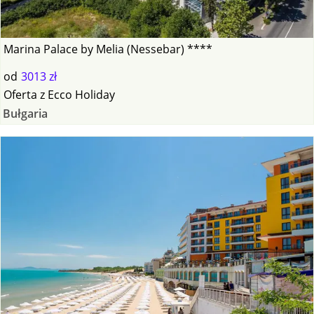
Marina Palace by Melia (Nessebar) ****
od
3013 zł
Oferta
z
Ecco Holiday
Bułgaria