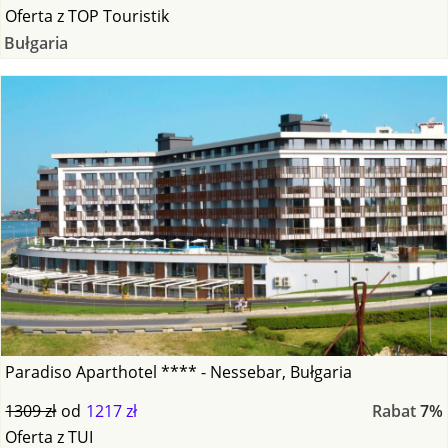
Oferta
z
TOP Touristik
Bułgaria
Paradiso Aparthotel **** - Nessebar, Bułgaria
1309 zł
od
1217 zł
Rabat
7%
Oferta
z
TUI