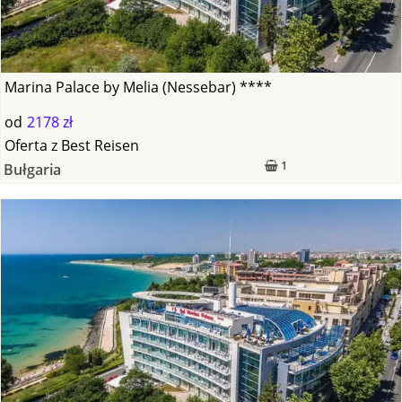
Marina Palace by Melia (Nessebar) ****
od
2178 zł
Oferta
z
Best Reisen
1
Bułgaria