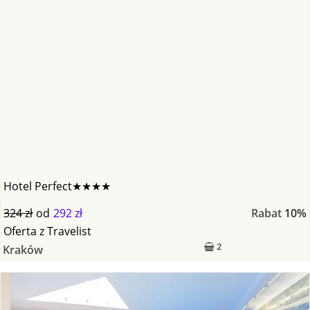
Hotel Perfect★★★★
324 zł
od
292 zł
Rabat
10%
Oferta
z
Travelist
2
Kraków