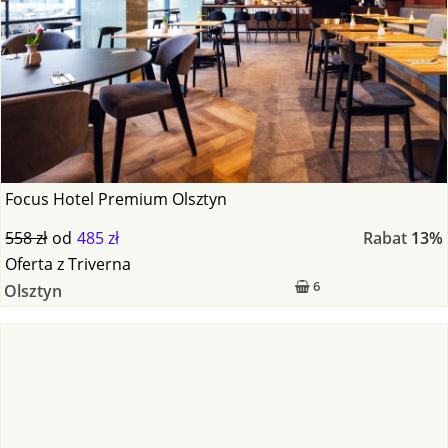
Focus Hotel Premium Olsztyn
558 zł
od
485 zł
Rabat
13%
Oferta
z
Triverna
6
Olsztyn