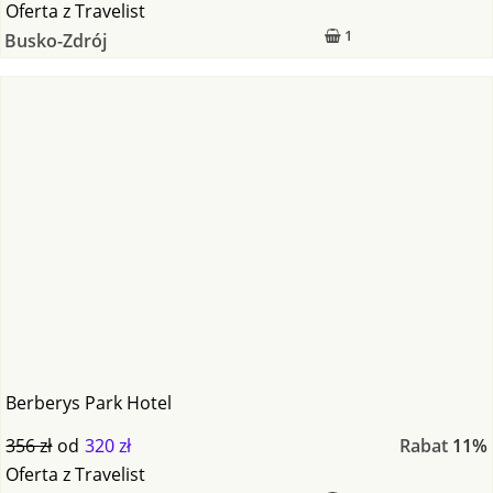
Oferta
z
Travelist
1
Busko-Zdrój
Berberys Park Hotel
356 zł
od
320 zł
Rabat
11%
Oferta
z
Travelist