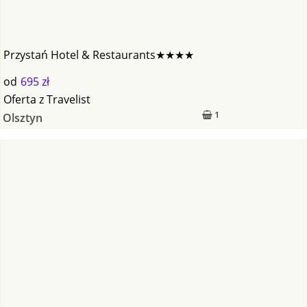
Przystań Hotel & Restaurants★★★★
od
695 zł
Oferta
z
Travelist
1
Olsztyn