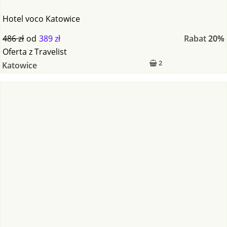
Hotel voco Katowice
486 zł
od
389 zł
Rabat
20%
Oferta
z
Travelist
2
Katowice