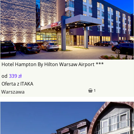
Hotel Hampton By Hilton Warsaw Airport ***
od
339 zł
Oferta
z
ITAKA
1
Warszawa