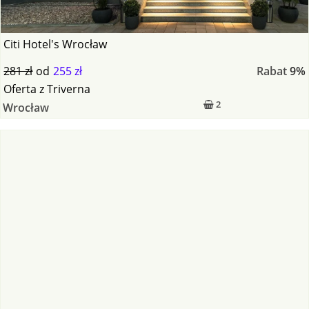
Citi Hotel's Wrocław
281 zł
od
255 zł
Rabat
9%
Oferta
z
Triverna
2
Wrocław