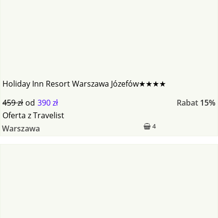
Holiday Inn Resort Warszawa Józefów★★★★
459 zł
od
390 zł
Rabat
15%
Oferta
z
Travelist
4
Warszawa