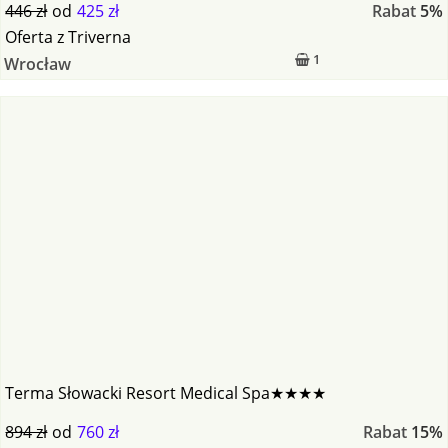
446 zł
od
425 zł
Rabat
5%
Oferta
z
Triverna
1
Wrocław
Terma Słowacki Resort Medical Spa★★★★
894 zł
od
760 zł
Rabat
15%