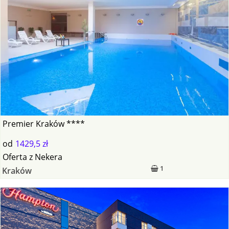
Premier Kraków ****
od
1429,5 zł
Oferta
z
Nekera
1
Kraków