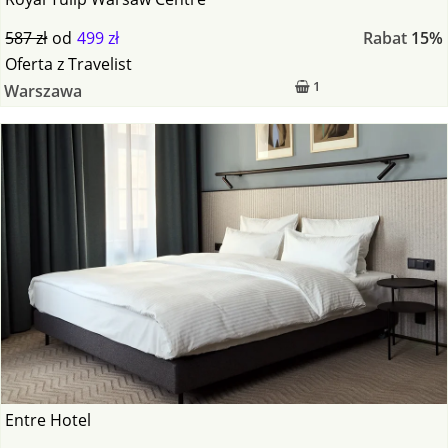
587 zł
od
499 zł
Rabat
15%
Oferta
z
Travelist
1
Warszawa
Entre Hotel