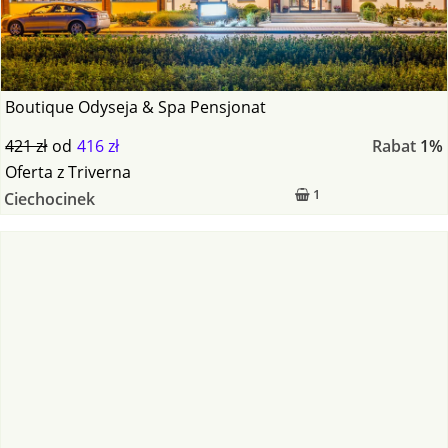
Boutique Odyseja & Spa Pensjonat
421 zł
od
416 zł
Rabat
1%
Oferta
z
Triverna
1
Ciechocinek