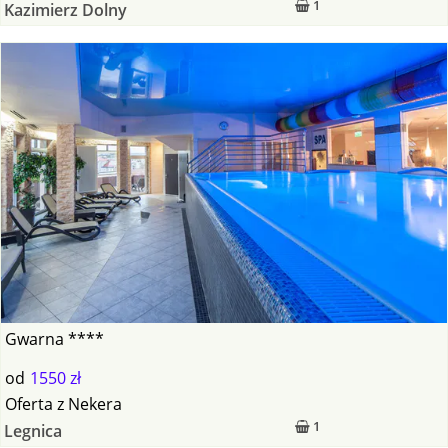
1
Kazimierz Dolny
Gwarna ****
od
1550 zł
Oferta
z
Nekera
1
Legnica