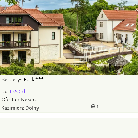
Berberys Park ***
od
1350 zł
Oferta
z
Nekera
1
Kazimierz Dolny