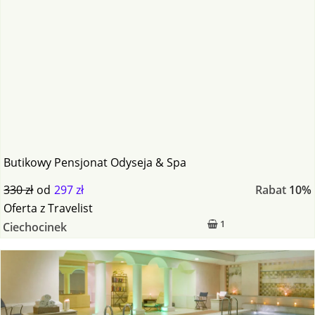
Butikowy Pensjonat Odyseja & Spa
330 zł
od
297 zł
Rabat
10%
Oferta
z
Travelist
1
Ciechocinek