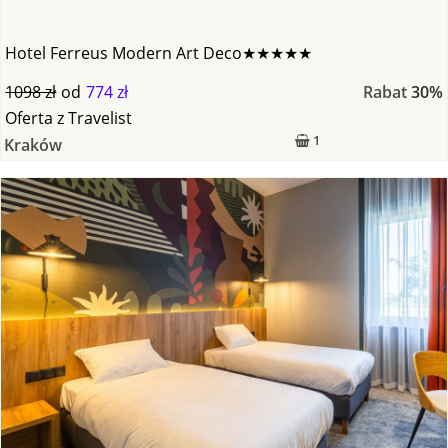
Hotel Ferreus Modern Art Deco★★★★★
1098 zł
od
774 zł
Rabat
30%
Oferta
z
Travelist
1
Kraków