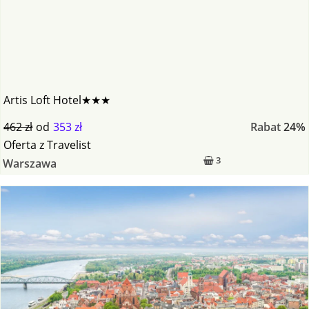
Artis Loft Hotel★★★
462 zł
od
353 zł
Rabat
24%
Oferta
z
Travelist
3
Warszawa