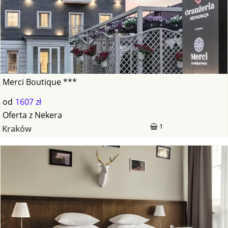
Merci Boutique ***
od
1607 zł
Oferta
z
Nekera
1
Kraków