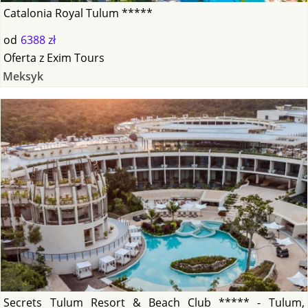
Catalonia Royal Tulum *****
od
6388 zł
Oferta
z
Exim Tours
Meksyk
Secrets Tulum Resort & Beach Club ***** - Tulum,