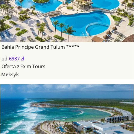
Bahia Principe Grand Tulum *****
od
6987 zł
Oferta
z
Exim Tours
Meksyk