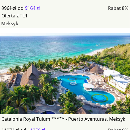
9961 zł
od
9164 zł
Rabat
8%
Oferta
z
TUI
Meksyk
Catalonia Royal Tulum ***** - Puerto Aventuras, Meksyk