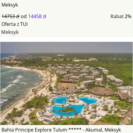
Meksyk
14753 zł
od
14458 zł
Rabat
2%
Oferta
z
TUI
Meksyk
Bahia Principe Explore Tulum ***** - Akumal, Meksyk