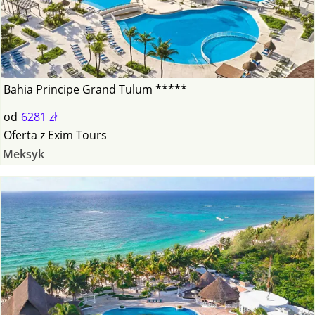
Bahia Principe Grand Tulum *****
od
6281 zł
Oferta
z
Exim Tours
Meksyk