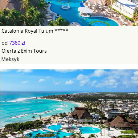
Catalonia Royal Tulum *****
od
7380 zł
Oferta
z
Exim Tours
Meksyk