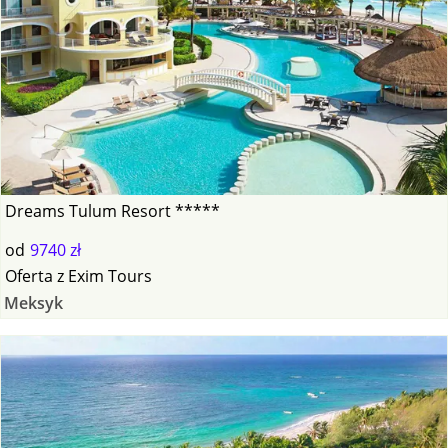
Dreams Tulum Resort *****
od
9740 zł
Oferta
z
Exim Tours
Meksyk