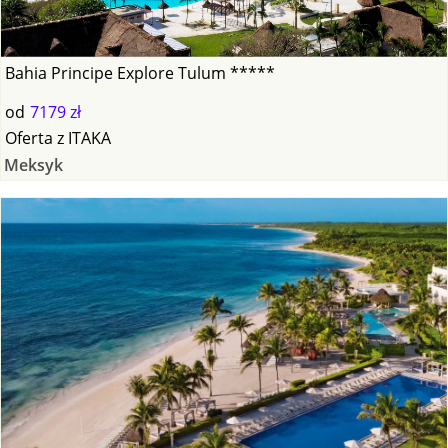
Bahia Principe Explore Tulum *****
od
7179 zł
Oferta
z
ITAKA
Meksyk