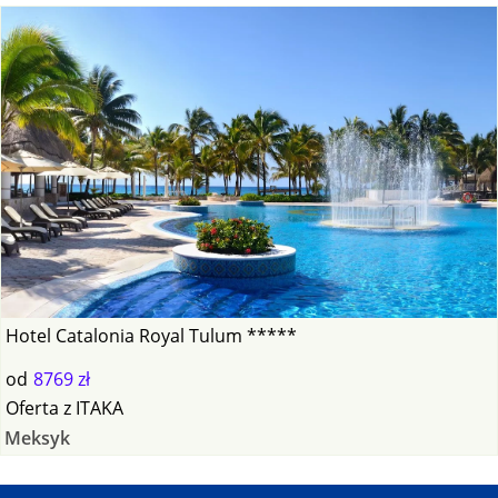
Hotel Catalonia Royal Tulum *****
od
8769 zł
Oferta
z
ITAKA
Meksyk