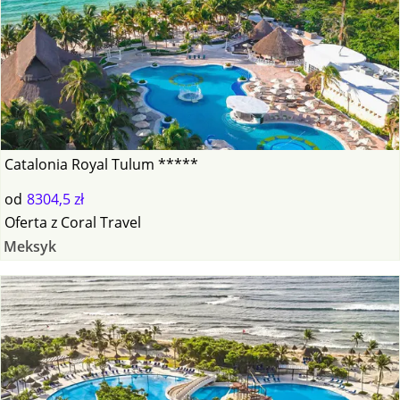
Catalonia Royal Tulum *****
od
8304,5 zł
Oferta
z
Coral Travel
Meksyk