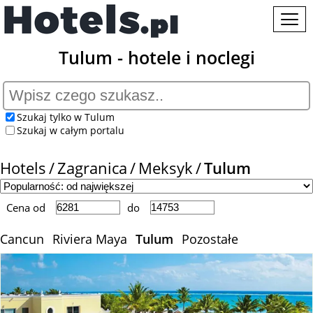
Tulum - hotele i noclegi
Szukaj tylko w Tulum
Szukaj w całym portalu
Hotels
Zagranica
Meksyk
Tulum
Cena od
do
Cancun
Riviera Maya
Tulum
Pozostałe