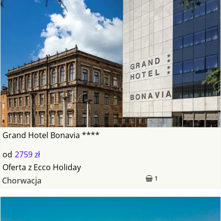
Grand Hotel Bonavia ****
od
2759 zł
Oferta
z
Ecco Holiday
1
Chorwacja