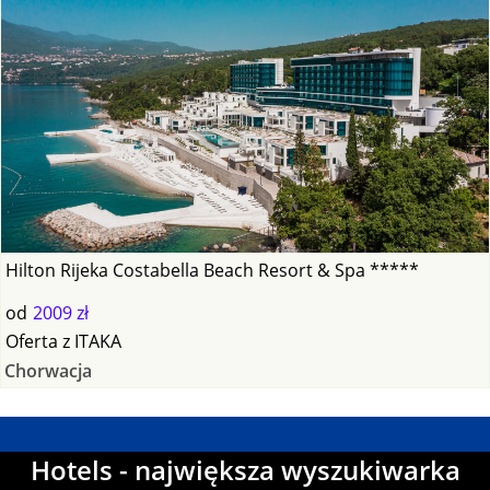
Hilton Rijeka Costabella Beach Resort & Spa *****
od
2009 zł
Oferta
z
ITAKA
Chorwacja
Hotels - największa wyszukiwarka