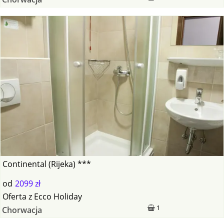
Continental (Rijeka) ***
od
2099 zł
Oferta
z
Ecco Holiday
1
Chorwacja