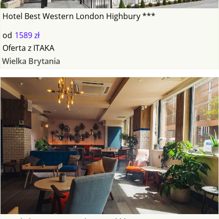
Hotel Best Western London Highbury ***
od
1589 zł
Oferta
z
ITAKA
Wielka Brytania