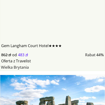
Gem Langham Court Hotel★★★★
862 zł
od
483 zł
Rabat
44%
Oferta
z
Travelist
Wielka Brytania