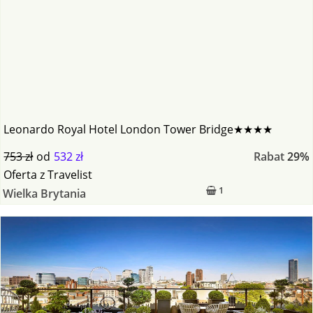
Leonardo Royal Hotel London Tower Bridge★★★★
753 zł
od
532 zł
Rabat
29%
Oferta
z
Travelist
1
Wielka Brytania