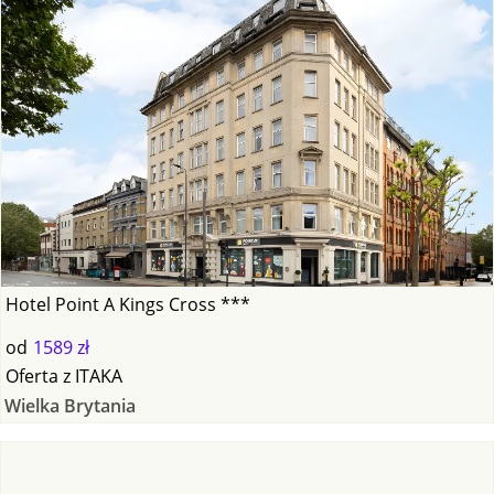
Hotel Point A Kings Cross ***
od
1589 zł
Oferta
z
ITAKA
Wielka Brytania