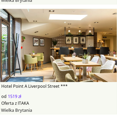
Wielka Brytania
Hotel Point A Liverpool Street ***
od
1519 zł
Oferta
z
ITAKA
Wielka Brytania