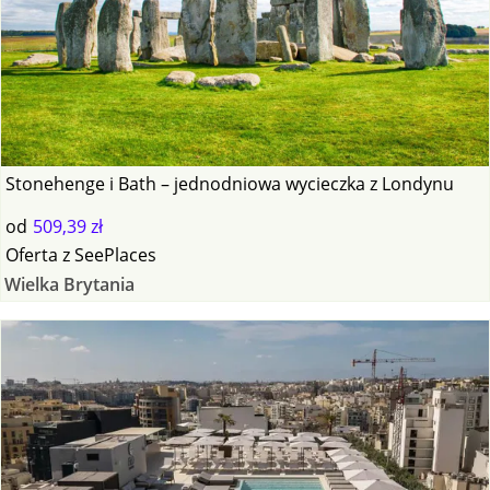
Stonehenge i Bath – jednodniowa wycieczka z Londynu
od
509,39 zł
Oferta
z
SeePlaces
Wielka Brytania