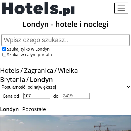
Londyn - hotele i noclegi
Szukaj tylko w Londyn
Szukaj w całym portalu
Hotels
Zagranica
Wielka
Brytania
Londyn
Cena od
do
Londyn
Pozostałe