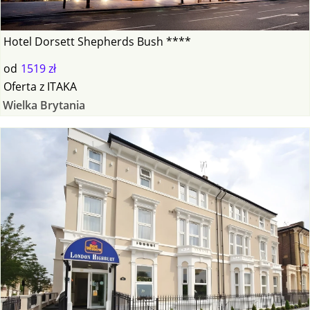
Hotel Dorsett Shepherds Bush ****
od
1519 zł
Oferta
z
ITAKA
Wielka Brytania