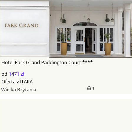
Hotel Park Grand Paddington Court ****
od
1471 zł
Oferta
z
ITAKA
1
Wielka Brytania