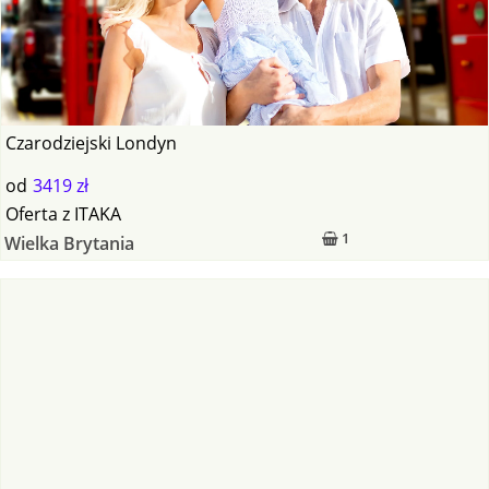
Czarodziejski Londyn
od
3419 zł
Oferta
z
ITAKA
1
Wielka Brytania