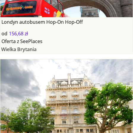
Londyn autobusem Hop-On Hop-Off
od
156,68 zł
Oferta
z
SeePlaces
Wielka Brytania