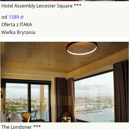
Hotel Assembly Leicester Square ***
od
1589 zł
Oferta
z
ITAKA
Wielka Brytania
The Londoner ***