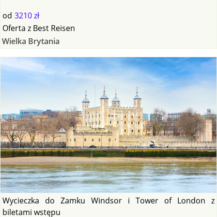
od
3210 zł
Oferta
z
Best Reisen
Wielka Brytania
Wycieczka do Zamku Windsor i Tower of London z
biletami wstępu