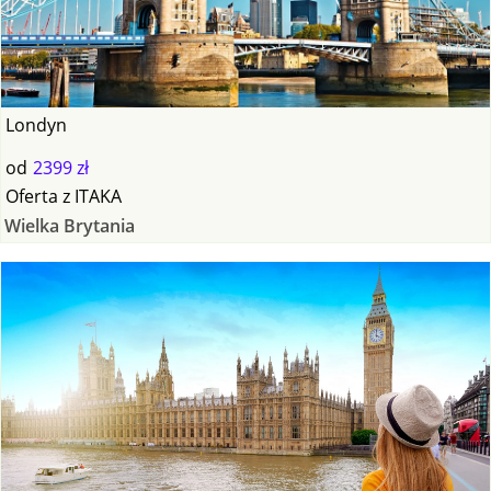
Londyn
od
2399 zł
Oferta
z
ITAKA
Wielka Brytania