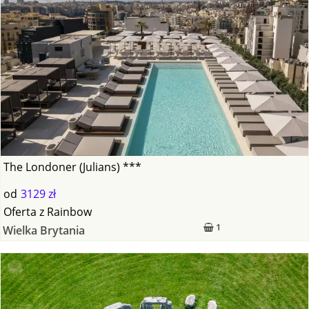
The Londoner (Julians) ***
od
3129 zł
Oferta
z
Rainbow
1
Wielka Brytania