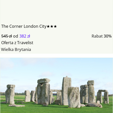
The Corner London City★★★
545 zł
od
382 zł
Rabat
30%
Oferta
z
Travelist
Wielka Brytania