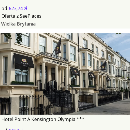
od
623,74 zł
Oferta
z
SeePlaces
Wielka Brytania
Hotel Point A Kensington Olympia ***