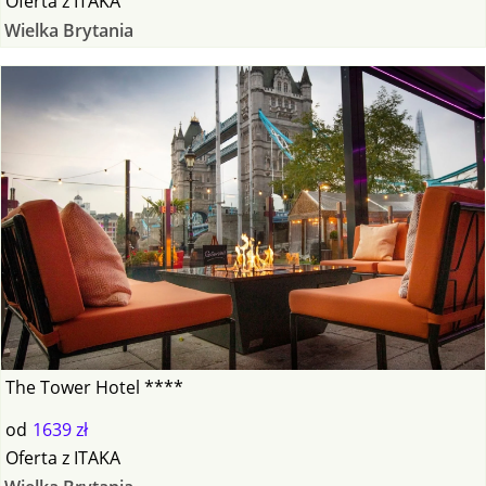
Oferta
z
ITAKA
Wielka Brytania
The Tower Hotel ****
od
1639 zł
Oferta
z
ITAKA