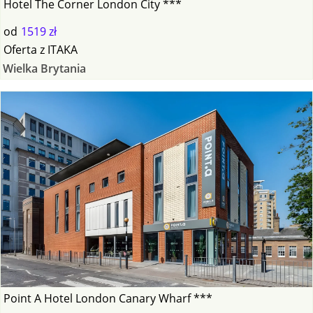
Hotel The Corner London City ***
od
1519 zł
Oferta
z
ITAKA
Wielka Brytania
Point A Hotel London Canary Wharf ***