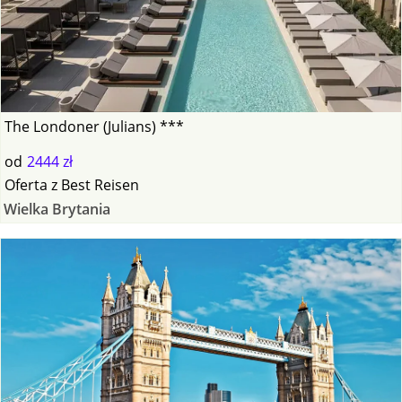
The Londoner (Julians) ***
od
2444 zł
Oferta
z
Best Reisen
Wielka Brytania