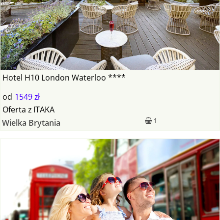
Hotel H10 London Waterloo ****
od
1549 zł
Oferta
z
ITAKA
1
Wielka Brytania