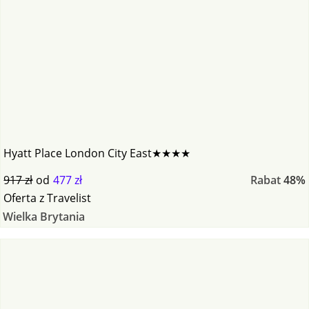
Hyatt Place London City East★★★★
917 zł
od
477 zł
Rabat
48%
Oferta
z
Travelist
Wielka Brytania