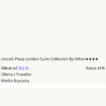
Lincoln Plaza London Curio Collection By Hilton★★★★
936 zł
od
552 zł
Rabat
41%
Oferta
z
Travelist
Wielka Brytania