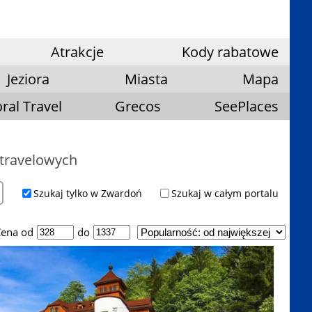
Atrakcje
Kody rabatowe
Jeziora
Miasta
Mapa
ral Travel
Grecos
SeePlaces
 travelowych
Szukaj tylko w Zwardoń
Szukaj w całym portalu
ena od
do