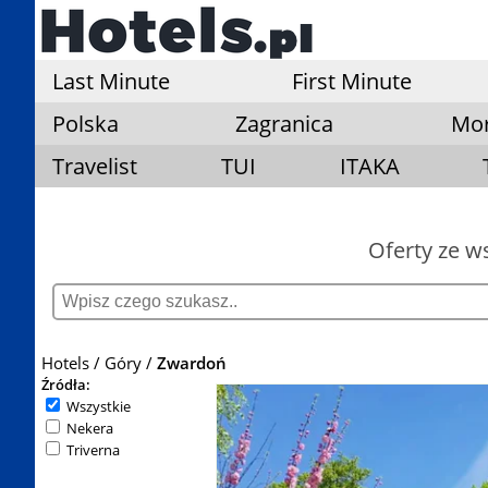
Last Minute
First Minute
Polska
Zagranica
Mo
Travelist
TUI
ITAKA
Oferty ze w
Hotels
Góry
Zwardoń
Źródła:
Wszystkie
Nekera
Triverna