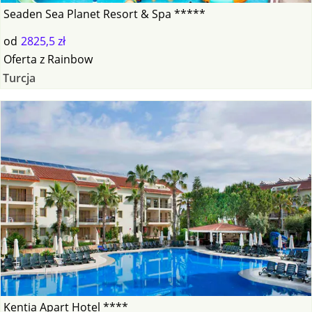
Seaden Sea Planet Resort & Spa *****
od
2825,5 zł
Oferta
z
Rainbow
Turcja
Kentia Apart Hotel ****