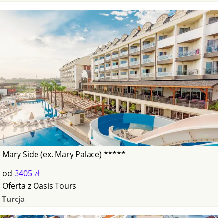
Mary Side (ex. Mary Palace) *****
od
3405 zł
Oferta
z
Oasis Tours
Turcja