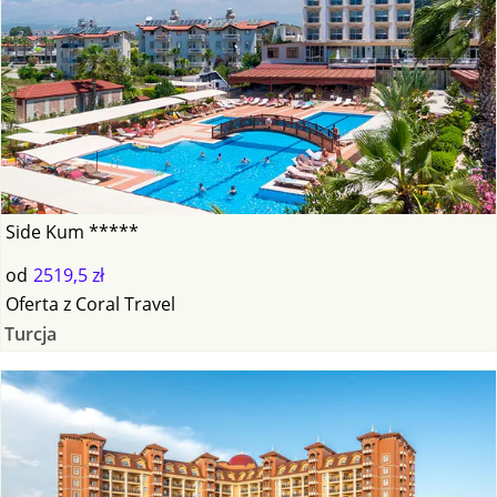
Side Kum *****
od
2519,5 zł
Oferta
z
Coral Travel
Turcja