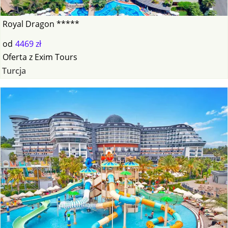
Royal Dragon *****
od
4469 zł
Oferta
z
Exim Tours
Turcja