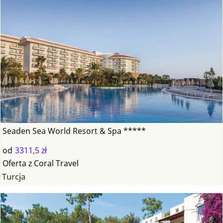
Seaden Sea World Resort & Spa *****
od
3311,5 zł
Oferta
z
Coral Travel
Turcja