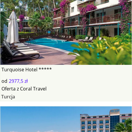
Turquoise Hotel *****
od
2977,5 zł
Oferta
z
Coral Travel
Turcja