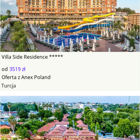
Villa Side Residence *****
od
3519 zł
Oferta
z
Anex Poland
Turcja