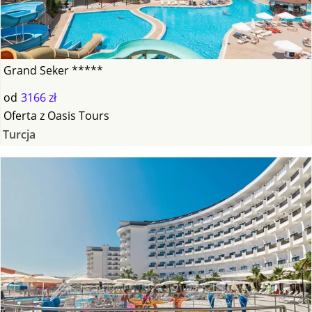
Grand Seker *****
od
3166 zł
Oferta
z
Oasis Tours
Turcja