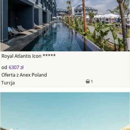
Royal Atlantis Icon *****
od
6307 zł
Oferta
z
Anex Poland
1
Turcja