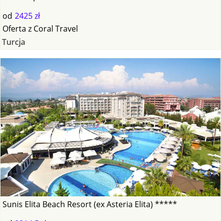
od
2425 zł
Oferta
z
Coral Travel
Turcja
Sunis Elita Beach Resort (ex Asteria Elita) *****