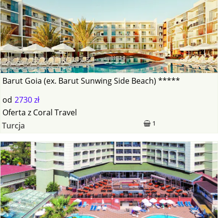
Barut Goia (ex. Barut Sunwing Side Beach) *****
od
2730 zł
Oferta
z
Coral Travel
1
Turcja