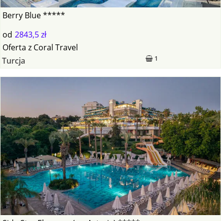
Berry Blue *****
od
2843,5 zł
Oferta
z
Coral Travel
1
Turcja