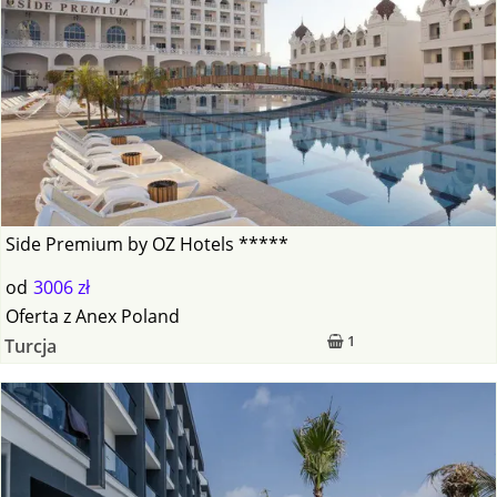
Side Premium by OZ Hotels *****
od
3006 zł
Oferta
z
Anex Poland
1
Turcja