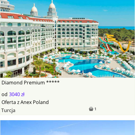
Diamond Premium *****
od
3040 zł
Oferta
z
Anex Poland
1
Turcja