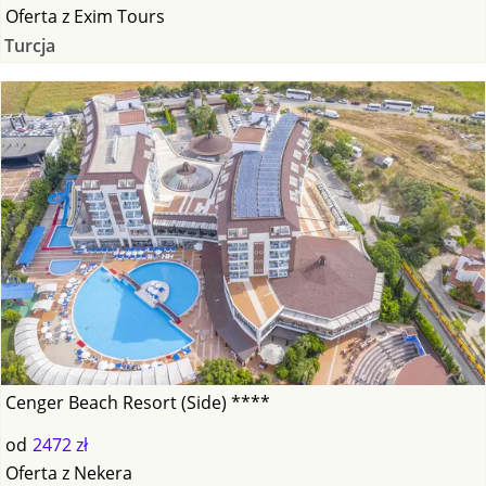
Oferta
z
Exim Tours
Turcja
Cenger Beach Resort (Side) ****
od
2472 zł
Oferta
z
Nekera