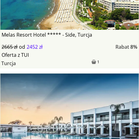
Melas Resort Hotel ***** - Side, Turcja
2665 zł
od
2452 zł
Rabat
8%
Oferta
z
TUI
1
Turcja