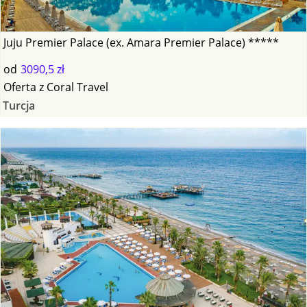
Juju Premier Palace (ex. Amara Premier Palace) *****
od
3090,5 zł
Oferta
z
Coral Travel
Turcja