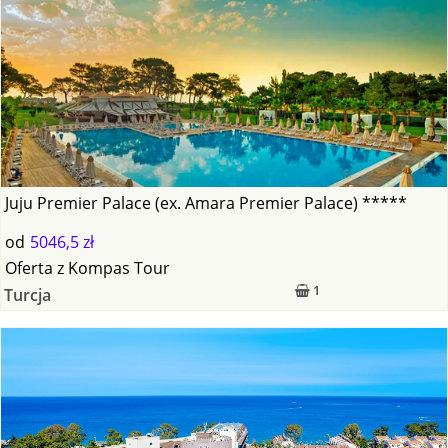
Juju Premier Palace (ex. Amara Premier Palace) *****
od
5046,5 zł
Oferta
z
Kompas Tour
1
Turcja