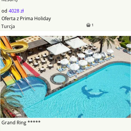
od
4028 zł
Oferta
z
Prima Holiday
1
Turcja
Grand Ring *****