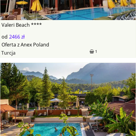
Valeri Beach ****
od
2466 zł
Oferta
z
Anex Poland
1
Turcja