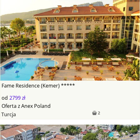
Fame Residence (Kemer) *****
od
2799 zł
Oferta
z
Anex Poland
2
Turcja