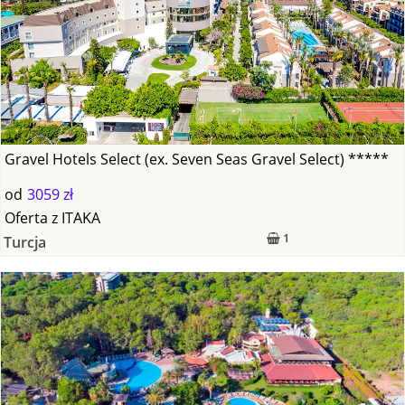
Gravel Hotels Select (ex. Seven Seas Gravel Select) *****
od
3059 zł
Oferta
z
ITAKA
1
Turcja