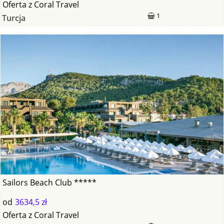
Oferta
z
Coral Travel
1
Turcja
Sailors Beach Club *****
od
3634,5 zł
Oferta
z
Coral Travel