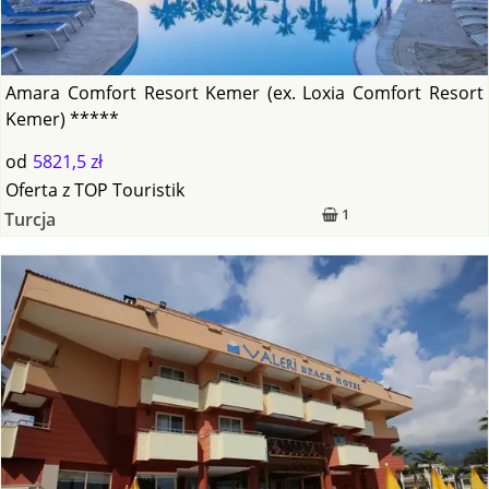
Amara Comfort Resort Kemer (ex. Loxia Comfort Resort
Kemer) *****
od
5821,5 zł
Oferta
z
TOP Touristik
1
Turcja