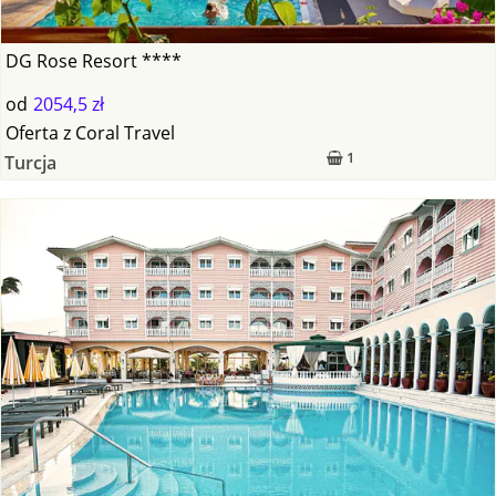
DG Rose Resort ****
od
2054,5 zł
Oferta
z
Coral Travel
1
Turcja