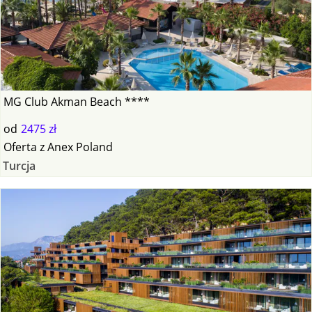
MG Club Akman Beach ****
od
2475 zł
Oferta
z
Anex Poland
Turcja