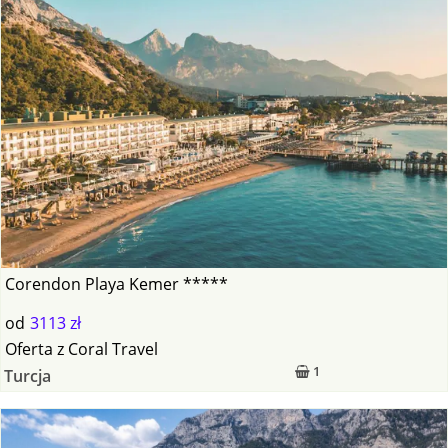
Corendon Playa Kemer *****
od
3113 zł
Oferta
z
Coral Travel
1
Turcja