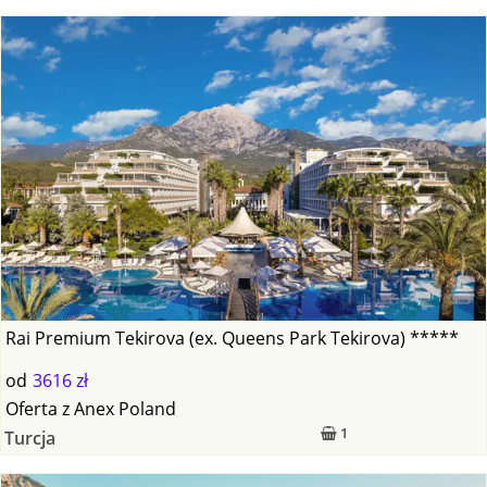
Rai Premium Tekirova (ex. Queens Park Tekirova) *****
od
3616 zł
Oferta
z
Anex Poland
1
Turcja