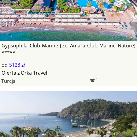
Gypsophila Club Marine (ex. Amara Club Marine Nature)
*****
od
5128 zł
Oferta
z
Orka Travel
1
Turcja