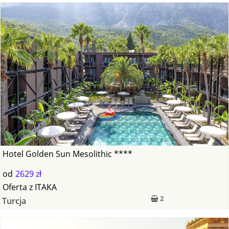
Hotel Golden Sun Mesolithic ****
od
2629 zł
Oferta
z
ITAKA
2
Turcja