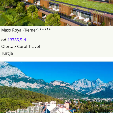
Maxx Royal (Kemer) *****
od
13785,5 zł
Oferta
z
Coral Travel
Turcja