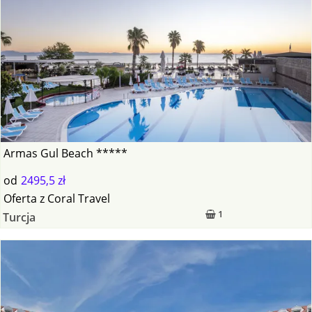
Armas Gul Beach *****
od
2495,5 zł
Oferta
z
Coral Travel
1
Turcja