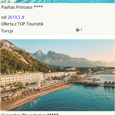
Pashas Princess ****
od
2619,5 zł
Oferta
z
TOP Touristik
1
Turcja