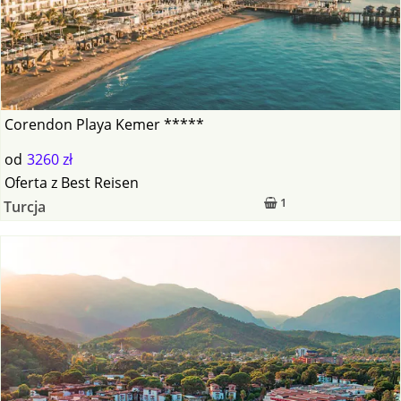
Corendon Playa Kemer *****
od
3260 zł
Oferta
z
Best Reisen
1
Turcja