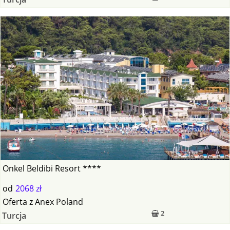
Onkel Beldibi Resort ****
od
2068 zł
Oferta
z
Anex Poland
2
Turcja