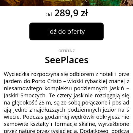
289,9 zł
Od
Idź do oferty
OFERTA Z
SeePlaces
Wycieczka rozpoczyna się odbiorem z hoteli i prze
jazdem do Porto Cristo – wioski rybackiej znanej z
niesamowitego kompleksu podziemnych jaskiń –
Jaskiń Smoczych. Te cztery jaskinie rozciągają się
na głębokość 25 m, są ze sobą połączone i posiad
ają jedno z najdłuższych podziemnych jezior na ś
wiecie. Podczas godzinnej wędrówki odkryjesz nie
samowite kształty i formacje skalne, wyrzeźbione
przez naturę przez tysiąclecia. Dodatkowo, podcza