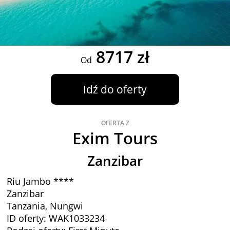
8717 zł
Od
Idź do oferty
OFERTA Z
Exim Tours
Zanzibar
Riu Jambo ****
Zanzibar
Tanzania, Nungwi
ID oferty: WAK1033234