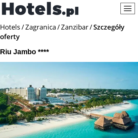
Hotels
Zagranica
Zanzibar
Szczegóły
oferty
Riu Jambo ****