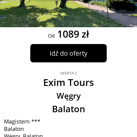
1089 zł
Od
Idź do oferty
OFERTA Z
Exim Tours
Węgry
Balaton
Magistern ***
Balaton
Węgry, Balaton