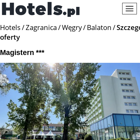
Hotels
Zagranica
Węgry
Balaton
Szczeg
oferty
Magistern ***