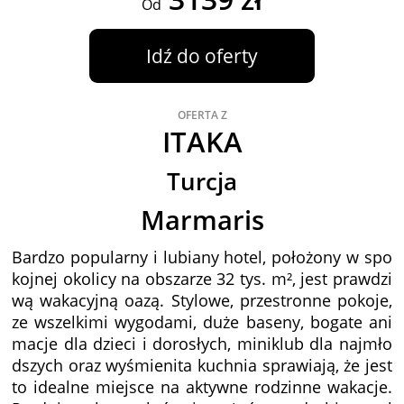
Od
Idź do oferty
OFERTA Z
ITAKA
Turcja
Marmaris
Bardzo popularny i lubiany hotel, położony w spo
kojnej okolicy na obszarze 32 tys. m², jest prawdzi
wą wakacyjną oazą. Stylowe, przestronne pokoje,
ze wszelkimi wygodami, duże baseny, bogate ani
macje dla dzieci i dorosłych, miniklub dla najmło
dszych oraz wyśmienita kuchnia sprawiają, że jest
to idealne miejsce na aktywne rodzinne wakacje.