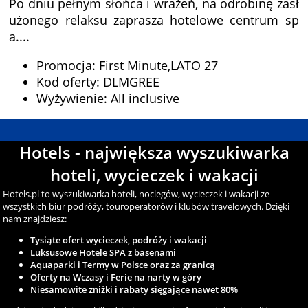
Po dniu pełnym słońca i wrażeń, na odrobinę zasł
użonego relaksu zaprasza hotelowe centrum sp
a....
Promocja: First Minute,LATO 27
Kod oferty: DLMGREE
Wyżywienie: All inclusive
Hotels - największa wyszukiwarka
hoteli, wycieczek i wakacji
Hotels.pl to wyszukiwarka hoteli, noclegów, wycieczek i wakacji ze
wszystkich biur podróży, touroperatorów i klubów travelowych. Dzięki
nam znajdziesz:
Tysiąte ofert wycieczek, podróży i wakacji
Luksusowe Hotele SPA z basenami
Aquaparki i Termy w Polsce oraz za granicą
Oferty na Wczasy i Ferie na narty w góry
Niesamowite zniżki i rabaty sięgające nawet 80%