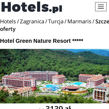
Hotels
Zagranica
Turcja
Marmaris
Szcz
oferty
Hotel Green Nature Resort *****
3139 zł