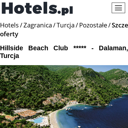
Hotels
Zagranica
Turcja
Pozostałe
Szcze
oferty
Hillside Beach Club ***** - Dalaman,
Turcja