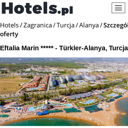
Hotels
Zagranica
Turcja
Alanya
Szczegó
oferty
Eftalia Marin ***** - Türkler-Alanya, Turcja