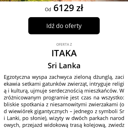
6129 zł
Od
Idź do oferty
OFERTA Z
ITAKA
Sri Lanka
Egzotyczna wyspa zachwyca zieloną dżunglą, zaci
ekawia setkami gatunków zwierząt, intryguje religi
ą i kulturą, ujmuje serdecznością mieszkańców. W
zróżnicowanym programie jest czas na wszystko:
bliskie spotkania z niesamowitymi zwierzakami (o
d wiewiórek gigantycznych – jednego z symboli Sr
i Lanki, po słonie), wizyty w dwóch parkach narod
owych, przejazd widokową trasą kolejową, zwiedz