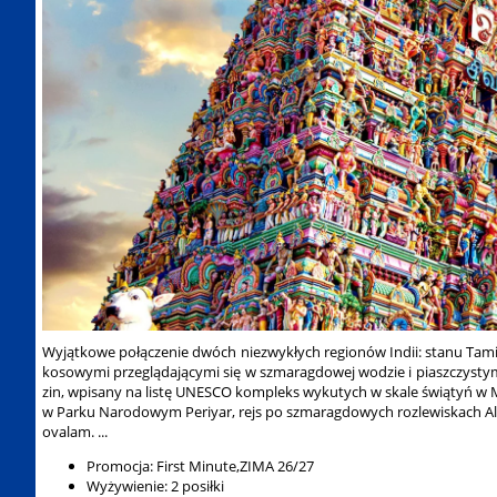
​Wyjątkowe połączenie dwóch niezwykłych regionów Indii: stanu Tam
kosowymi przeglądającymi się w szmaragdowej wodzie i piaszczystymi
zin, wpisany na listę UNESCO kompleks wykutych w skale świątyń w M
w Parku Narodowym Periyar, rejs po szmaragdowych rozlewiskach Alap
ovalam. ...
Promocja: First Minute,ZIMA 26/27
Wyżywienie: 2 posiłki