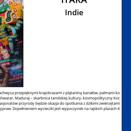
Indie
zachwyca przepięknymi krajobrazami z plątaniną kanałów, palmami ko
hwarar, Maduraj – skarbnica tamilskiej kultury, kosmopolityczny Koc
asjonatów przyrody będzie okazja do spotkania z dzikimi zwierzętami
ypraw. Dopełnieniem wycieczki jest wypoczynek na rajskich plażach K