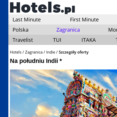
Last Minute
First Minute
Polska
Zagranica
Mo
Travelist
TUI
ITAKA
Hotels
Zagranica
Indie
Szczegóły oferty
Na południu Indii *