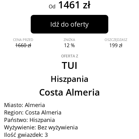
1461 zł
Od
Idź do oferty
CENA PRZED
ZNIŻKA
OSZCZĘDZASZ
1660 zł
12 %
199 zł
OFERTA Z
TUI
Hiszpania
Costa Almeria
Miasto: Almeria
Region: Costa Almeria
Państwo: Hiszpania
Wyżywienie: Bez wyżywienia
Ilość gwiazdek: 3