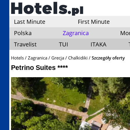
Last Minute
First Minute
Polska
Zagranica
Mo
Travelist
TUI
ITAKA
Hotels
Zagranica
Grecja
Chalkidiki
Szczegóły oferty
Petrino Suites ****