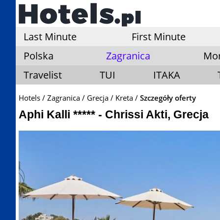
Last Minute
First Minute
Polska
Zagranica
Mo
Travelist
TUI
ITAKA
Hotels
Zagranica
Grecja
Kreta
Szczegóły oferty
Aphi Kalli ***** - Chrissi Akti, Grecja