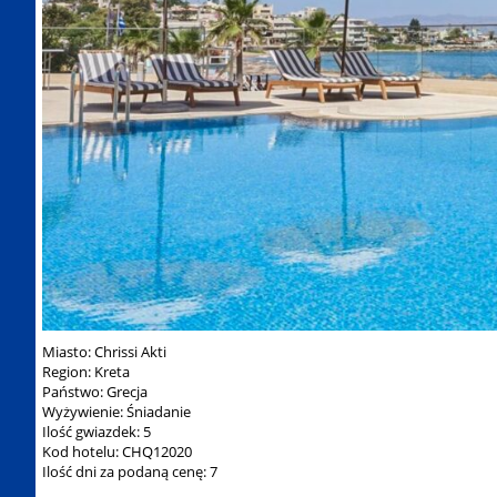
Miasto: Chrissi Akti
Region: Kreta
Państwo: Grecja
Wyżywienie: Śniadanie
Ilość gwiazdek: 5
Kod hotelu: CHQ12020
Ilość dni za podaną cenę: 7