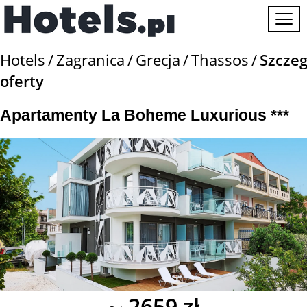
Hotels
Zagranica
Grecja
Thassos
Szczeg
oferty
Apartamenty La Boheme Luxurious ***
2659 zł