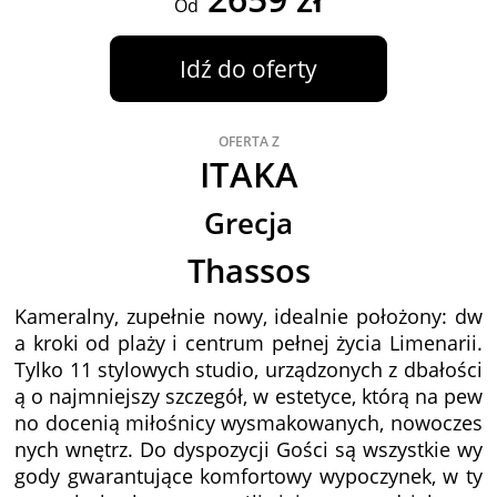
Od
Idź do oferty
OFERTA Z
ITAKA
Grecja
Thassos
Kameralny, zupełnie nowy, idealnie położony: dw
a kroki od plaży i centrum pełnej życia Limenarii.
Tylko 11 stylowych studio, urządzonych z dbałości
ą o najmniejszy szczegół, w estetyce, którą na pew
no docenią miłośnicy wysmakowanych, nowoczes
nych wnętrz. Do dyspozycji Gości są wszystkie wy
gody gwarantujące komfortowy wypoczynek, w ty