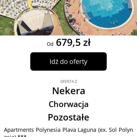
679,5 zł
Od
Idź do oferty
OFERTA Z
Nekera
Chorwacja
Pozostałe
Apartments Polynesia Plava Laguna (ex. Sol Polyn