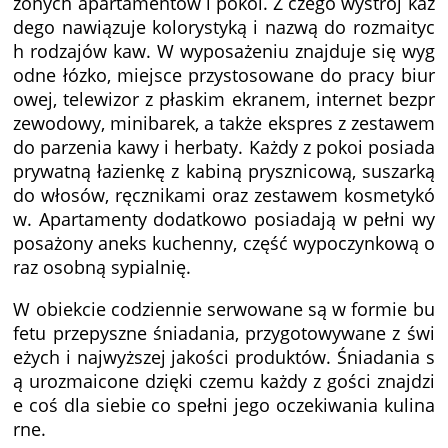
żonych apartamentów i pokoi. Z czego wystrój każ
dego nawiązuje kolorystyką i nazwą do rozmaityc
h rodzajów kaw. W wyposażeniu znajduje się wyg
odne łózko, miejsce przystosowane do pracy biur
owej, telewizor z płaskim ekranem, internet bezpr
zewodowy, minibarek, a także ekspres z zestawem
do parzenia kawy i herbaty. Każdy z pokoi posiada
prywatną łazienkę z kabiną prysznicową, suszarką
do włosów, ręcznikami oraz zestawem kosmetykó
w. Apartamenty dodatkowo posiadają w pełni wy
posażony aneks kuchenny, część wypoczynkową o
raz osobną sypialnię.
W obiekcie codziennie serwowane są w formie bu
fetu przepyszne śniadania, przygotowywane z świ
eżych i najwyższej jakości produktów. Śniadania s
ą urozmaicone dzięki czemu każdy z gości znajdzi
e coś dla siebie co spełni jego oczekiwania kulina
rne.