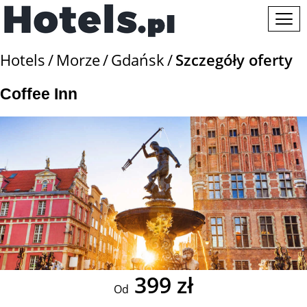
Hotels
Morze
Gdańsk
Szczegóły oferty
Coffee Inn
399 zł
Od