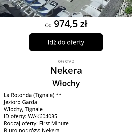
974,5 zł
Od
Idź do oferty
OFERTA Z
Nekera
Włochy
La Rotonda (Tignale) **
Jezioro Garda
Włochy, Tignale
ID oferty: WAK604035
Rodzaj oferty: First Minute
Biuro podróży: Nekera