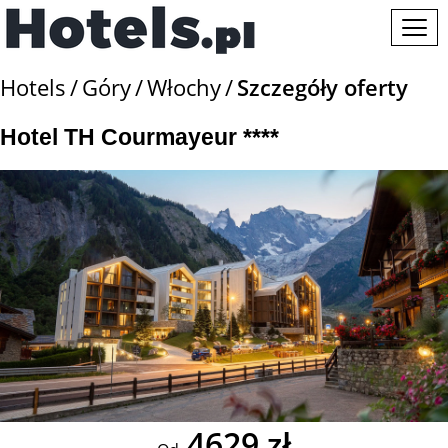
Hotels
Góry
Włochy
Szczegóły oferty
Hotel TH Courmayeur ****
4629 zł