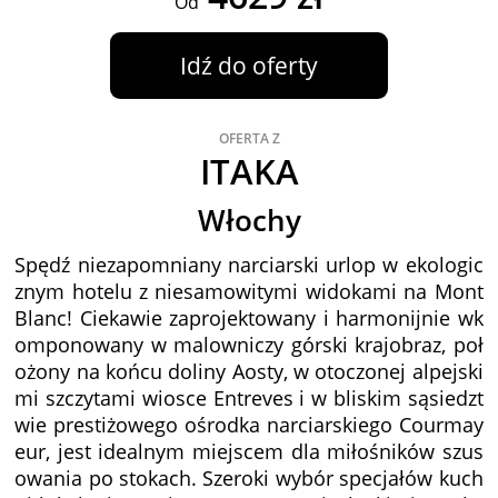
Od
Idź do oferty
OFERTA Z
ITAKA
Włochy
Spędź niezapomniany narciarski urlop w ekologic
znym hotelu z niesamowitymi widokami na Mont
Blanc! Ciekawie zaprojektowany i harmonijnie wk
omponowany w malowniczy górski krajobraz, poł
ożony na końcu doliny Aosty, w otoczonej alpejski
mi szczytami wiosce Entreves i w bliskim sąsiedzt
wie prestiżowego ośrodka narciarskiego Courmay
eur, jest idealnym miejscem dla miłośników szus
owania po stokach. Szeroki wybór specjałów kuch