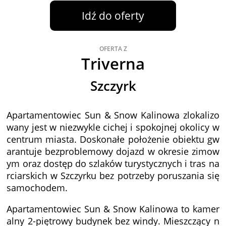
Idź do oferty
OFERTA Z
Triverna
Szczyrk
Apartamentowiec Sun & Snow Kalinowa zlokalizo
wany jest w niezwykle cichej i spokojnej okolicy w
centrum miasta. Doskonałe położenie obiektu gw
arantuje bezproblemowy dojazd w okresie zimow
ym oraz dostęp do szlaków turystycznych i tras na
rciarskich w Szczyrku bez potrzeby poruszania się
samochodem.
Apartamentowiec Sun & Snow Kalinowa to kamer
alny 2-piętrowy budynek bez windy. Mieszczący n