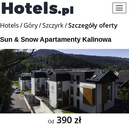
Hotels
Góry
Szczyrk
Szczegóły oferty
Sun & Snow Apartamenty Kalinowa
390 zł
Od