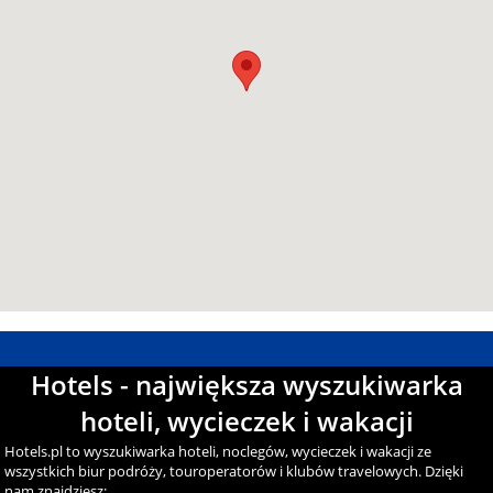
Hotels - największa wyszukiwarka
hoteli, wycieczek i wakacji
Hotels.pl to wyszukiwarka hoteli, noclegów, wycieczek i wakacji ze
wszystkich biur podróży, touroperatorów i klubów travelowych. Dzięki
nam znajdziesz: