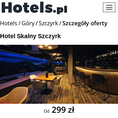
Hotels
Góry
Szczyrk
Szczegóły oferty
Hotel Skalny Szczyrk
299 zł
Od