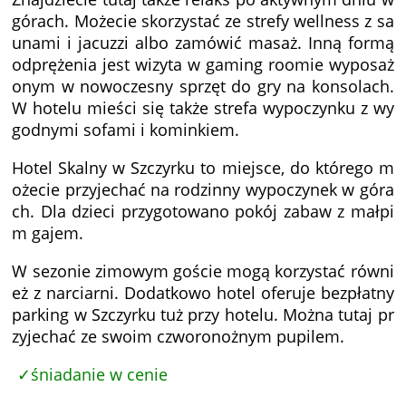
górach. Możecie skorzystać ze strefy wellness z sa
unami i jacuzzi albo zamówić masaż. Inną formą
odprężenia jest wizyta w gaming roomie wyposaż
onym w nowoczesny sprzęt do gry na konsolach.
W hotelu mieści się także strefa wypoczynku z wy
godnymi sofami i kominkiem.
Hotel Skalny w Szczyrku to miejsce, do którego m
ożecie przyjechać na rodzinny wypoczynek w góra
ch. Dla dzieci przygotowano pokój zabaw z małpi
m gajem.
W sezonie zimowym goście mogą korzystać równi
eż z narciarni. Dodatkowo hotel oferuje bezpłatny
parking w Szczyrku tuż przy hotelu. Można tutaj pr
zyjechać ze swoim czworonożnym pupilem.
śniadanie w cenie