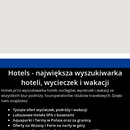
Hotels - największa wyszukiwarka
hoteli, wycieczek i wakacji
Hotels.pl to wyszukiwarka hoteli, noclegów, wycieczek i wakacji ze
wszystkich biur podróży, touroperatorów i klubów travelowych. Dzięki
nam znajdziesz:
Tysiąte ofert wycieczek, podróży i wakacji
Luksusowe Hotele SPA z basenami
Aquaparki i Termy w Polsce oraz za granicą
Oferty na Wczasy i Ferie na narty w góry