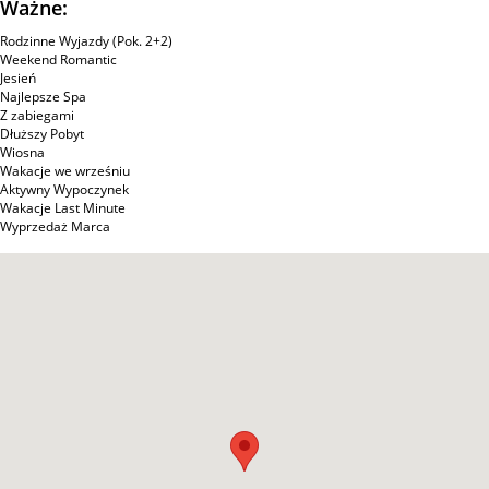
Ważne:
Rodzinne Wyjazdy (Pok. 2+2)
Weekend Romantic
Jesień
Najlepsze Spa
Z zabiegami
Dłuższy Pobyt
Wiosna
Wakacje we wrześniu
Aktywny Wypoczynek
Wakacje Last Minute
Wyprzedaż Marca