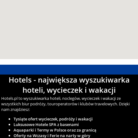
Hotels - największa wyszukiwarka
hoteli, wycieczek i wakacji
Hotels.pl to wyszukiwarka hoteli, noclegów, wycieczek i wakacji ze
wszystkich biur podróży, touroperatorów i klubów travelowych. Dzięki
nam znajdziesz:
Tysiąte ofert wycieczek, podróży i wakacji
Luksusowe Hotele SPA z basenami
Aquaparki i Termy w Polsce oraz za granicą
Oferty na Wczasy i Ferie na narty w góry