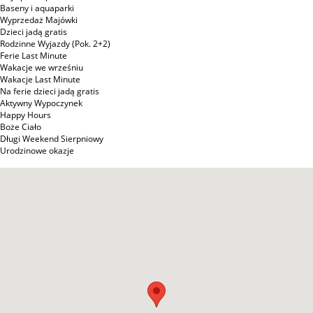
Baseny i aquaparki
Wyprzedaż Majówki
Dzieci jadą gratis
Rodzinne Wyjazdy (Pok. 2+2)
Ferie Last Minute
Wakacje we wrześniu
Wakacje Last Minute
Na ferie dzieci jadą gratis
Aktywny Wypoczynek
Happy Hours
Boże Ciało
Długi Weekend Sierpniowy
Urodzinowe okazje