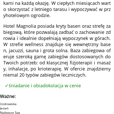
kami na każdą okazję. W ciepłych miesiącach wart
o skorzystać z letniego tarasu i wypoczywać w prz
yhotelowym ogrodzie.
Hotel Magnolia posiada kryty basen oraz strefę za
biegową, które pozwalają zadbać o zachowanie zd
rowia i idealnie dopełniają wypoczynek w górach.
W strefie wellness znajduje się wewnętrzny base
n, jacuzzi, sauna i grota solna. Baza zabiegowa of
eruje szeroką gamę zabiegów dostosowanych do
Twoich potrzeb: od klasycznej fizjoterapii i masaż
y, inhalacje, po krioterapię. W ofercie znajdziemy
niemal 20 typów zabiegów leczniczych.
śniadanie i obiadokolacja w cenie
Ważne:
Uzdrowiska
Jesień
Najlepsze Spa