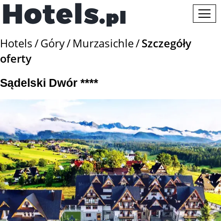
Hotels
Góry
Murzasichle
Szczegóły
oferty
Sądelski Dwór ****