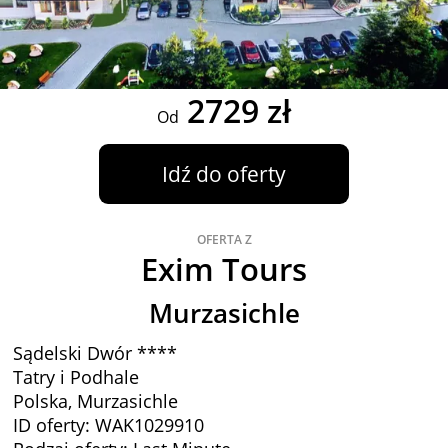
2729 zł
Od
Idź do oferty
OFERTA Z
Exim Tours
Murzasichle
Sądelski Dwór ****
Tatry i Podhale
Polska, Murzasichle
ID oferty: WAK1029910