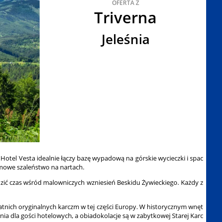
OFERTA Z
Triverna
Jeleśnia
Hotel Vesta idealnie łączy bazę wypadową na górskie wycieczki i spac
imowe szaleństwo na nartach.
ić czas wśród malowniczych wzniesień Beskidu Żywieckiego. Każdy z
tatnich oryginalnych karczm w tej części Europy. W historycznym wnęt
ia dla gości hotelowych, a obiadokolacje są w zabytkowej Starej Karc