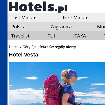
Last Minute
First Minute
Polska
Zagranica
Mo
Travelist
TUI
ITAKA
Hotels
Góry
Jeleśnia
Szczegóły oferty
Hotel Vesta