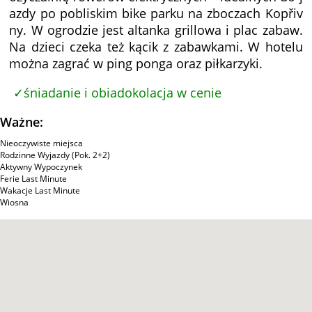
azdy po pobliskim bike parku na zboczach Kopřiv
ny. W ogrodzie jest altanka grillowa i plac zabaw.
Na dzieci czeka też kącik z zabawkami. W hotelu
można zagrać w ping ponga oraz piłkarzyki.
śniadanie i obiadokolacja w cenie
Ważne:
Nieoczywiste miejsca
Rodzinne Wyjazdy (Pok. 2+2)
Aktywny Wypoczynek
Ferie Last Minute
Wakacje Last Minute
Wiosna