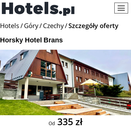
Hotels
Góry
Czechy
Szczegóły oferty
Horsky Hotel Brans
335 zł
Od