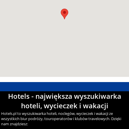
Hotels - największa wyszukiwarka
hoteli, wycieczek i wakacji
Hotels.pl to wyszukiwarka hoteli, noclegów, wycieczek i wakacji ze
wszystkich biur podróży, touroperatorów i klubów travelowych. Dzięki
nam znajdziesz: